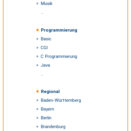
Musik
...
Programmierung
Basic
CGI
C Programmierung
Java
...
Regional
Baden-Württemberg
Bayern
Berlin
Brandenburg