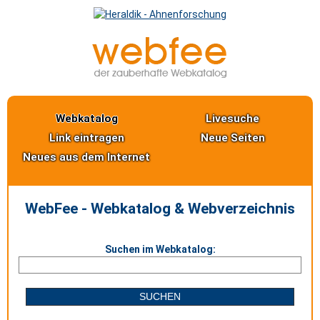
Webkatalog
Livesuche
Link eintragen
Neue Seiten
Neues aus dem Internet
WebFee - Webkatalog & Webverzeichnis
Suchen im Webkatalog: