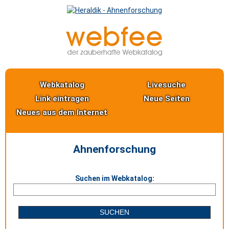
Webkatalog
Livesuche
Link eintragen
Neue Seiten
Neues aus dem Internet
Ahnenforschung
Suchen im Webkatalog: