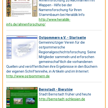
Ahnenforschung zu Nachnamen mit
Wappen - Hilfe bei der
Namensforschung für Ihren
Stammbaum bei Heraldik Info
http://www.heraldik-
info.de/ahnenforschung/
Ostpommern e.V. - Startseite
Gemeinnütziger Verein für die
ostpommersche
Regionalgeschichtsforschung. Seine
Mitglieder sammeln und erforschen
gemeinschaftlich die vorhandenen
Quellen und veröffentlichen ihre Ergebnisse in den Büchern
der eigenen Schriftenreihe, in Artikeln und im Internet.
http://www.ostpommern.de
Bernstadt - Bierutów
Stadt Bernstadt früher und heute
http://bernstadt-schlesien.de