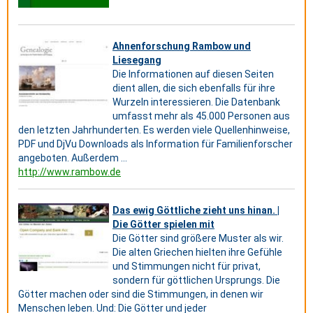
Ahnenforschung Rambow und
Liesegang
Die Informationen auf diesen Seiten
dient allen, die sich ebenfalls für ihre
Wurzeln interessieren. Die Datenbank
umfasst mehr als 45.000 Personen aus
den letzten Jahrhunderten. Es werden viele Quellenhinweise,
PDF und DjVu Downloads als Information für Familienforscher
angeboten. Außerdem ...
http://www.rambow.de
Das ewig Göttliche zieht uns hinan. |
Die Götter spielen mit
Die Götter sind größere Muster als wir.
Die alten Griechen hielten ihre Gefühle
und Stimmungen nicht für privat,
sondern für göttlichen Ursprungs. Die
Götter machen oder sind die Stimmungen, in denen wir
Menschen leben. Und: Die Götter und jeder