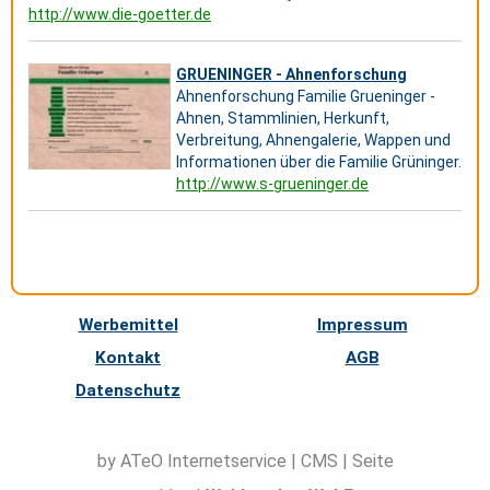
http://www.die-goetter.de
GRUENINGER - Ahnenforschung
Ahnenforschung Familie Grueninger -
Ahnen, Stammlinien, Herkunft,
Verbreitung, Ahnengalerie, Wappen und
Informationen über die Familie Grüninger.
http://www.s-grueninger.de
Werbemittel
Impressum
Kontakt
AGB
Datenschutz
by ATeO
Internetservice
|
CMS
|
Seite