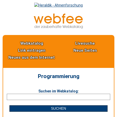
Webkatalog
Livesuche
Link eintragen
Neue Seiten
Neues aus dem Internet
Programmierung
Suchen im Webkatalog: