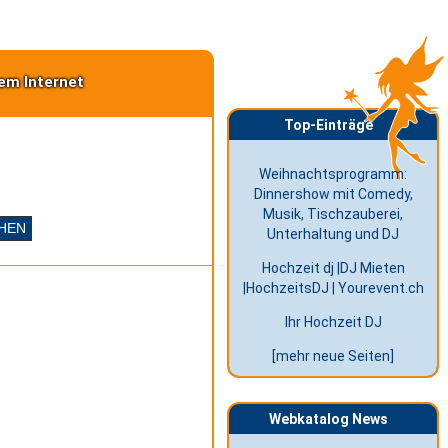
em Internet
Top-Einträge
Weihnachtsprogramm:
Dinnershow mit Comedy,
Musik, Tischzauberei,
Unterhaltung und DJ
Hochzeit dj |DJ Mieten
|HochzeitsDJ | Yourevent.ch
Ihr Hochzeit DJ
[mehr neue Seiten]
Webkatalog News