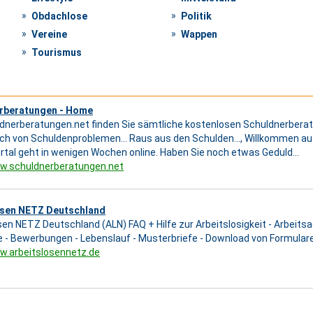
Obdachlose
Politik
Vereine
Wappen
Tourismus
rberatungen - Home
dnerberatungen.net finden Sie sämtliche kostenlosen Schuldnerberat
ich von Schuldenproblemen... Raus aus den Schulden..., Willkommen au
rtal geht in wenigen Wochen online. Haben Sie noch etwas Geduld...
ww.schuldnerberatungen.net
osen NETZ Deutschland
en NETZ Deutschland (ALN) FAQ + Hilfe zur Arbeitslosigkeit - Arbeitsage
fe - Bewerbungen - Lebenslauf - Musterbriefe - Download von Formular
w.arbeitslosennetz.de