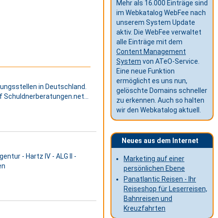
Mehr als 16.000 Einträge sind
im Webkatalog WebFee nach
unserem System Update
aktiv. Die WebFee verwaltet
alle Einträge mit dem
Content Management
System
von ATeO-Service.
Eine neue Funktion
ermöglicht es uns nun,
ungsstellen in Deutschland.
gelöschte Domains schneller
f Schuldnerberatungen.net...
zu erkennen. Auch so halten
wir den Webkatalog aktuell.
Neues aus dem Internet
ntur - Hartz IV - ALG II -
Marketing auf einer
en
persönlichen Ebene
Panatlantic Reisen - Ihr
Reiseshop für Leserreisen,
Bahnreisen und
Kreuzfahrten