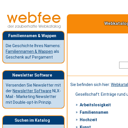
Webkatalo
Familiennamen & Wappen
Die Geschichte Ihres Namens:
Familiennamen & Wappen
als
Geschenk auf Pergament
Newsletter Software
Sie befinden sich hier:
Webkata
Versenden Sie Newsletter mit
der
Newsletter Software
NLX-
Gesellschaft: Einträge rund
Mail - Marketing Newsletter
mit Double-opt-In Prinzip.
Arbeitslosigkeit
Familiennamen
Hochzeit
Suchen im Katalog
Kunst