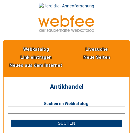
Webkatalog
Livesuche
Link eintragen
Neue Seiten
Neues aus dem Internet
Antikhandel
Suchen im Webkatalog: