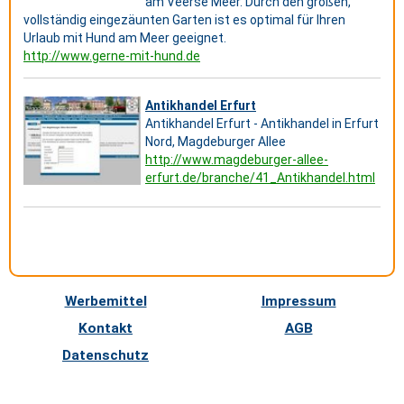
am Veerse Meer. Durch den großen,
vollständig eingezäunten Garten ist es optimal für Ihren
Urlaub mit Hund am Meer geeignet.
http://www.gerne-mit-hund.de
Antikhandel Erfurt
Antikhandel Erfurt - Antikhandel in Erfurt
Nord, Magdeburger Allee
http://www.magdeburger-allee-
erfurt.de/branche/41_Antikhandel.html
Werbemittel
Impressum
Kontakt
AGB
Datenschutz