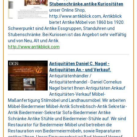
Stubenschränke,antike Kuriositäten
unser Online Shop,
http://www.antikblick.com, Antikblick
bietet Antike Möbel von 1860 bis 1920.
Schwerpunkt sind Antike Essgruppen, Standuhren und
Stubenschränke. Bei Kuriosen ist das Angebot sehr vielfältig
und von Neu, Alt und Antik.
http://www.antikblick.com
Antiquitäten Daniel C. Nagel -
Antiquitäten An.- und Verkauf.
Antiquitätenhändler /
Antiquitätenhandel - Daniel Cornelius
Nagel bietet Ihnen Antiquitäten Ankauf
Antiquitäten-Verkauf Möbel-
Maßanfertigung Stilmöbel und Landhausmöbel. Wir arbeiten
Möbel-Biedermeier Möbel-Antik Schreibtisch-Antik Sekretär-
Antik Biedermeier-Sekretär Sofa-Biedermeier Antike
Schränke Antike Stühle und Biedermeier-Stühle auf. Wir sind
Restaurator für Biedermeier-Möbel und betreiben die
Restauration von Biedermeiermöbeln, sowie Reparaturen