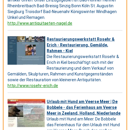
antiker Uhren. Unser Einzugsgebiet ist Bad-Honnef Hennef
Rheinbreitbach Bad-Breisig Sinzig Bonn Köln St. Augustin
Siegburg Troisdorf Bad-Neuenahr Königswinter Windhagen
Unkel und Remagen.
http://www.antiquitaeten-nagel.de
Restaurierungswerkstatt Rosehr &
Erich - Restaurierung, Gemälde,
Rahmen - Kiel
Die Restaurierungswerkstatt Rosehr &
Erich in Kiel beschäftigt sich mit der
Restaurierung und dem Verkauf von
Gemälden, Skulpturen, Rahmen und Kunstgegenständen
sowie der Restauration von kleineren Antiquitäten.
http://www.rosehr-erich.de
Urlaub mit Hund am Veerse Meer | De
Bobbele - das Ferienhaus am Veerse
Meer in Zeeland, Holland, Niederlande
Urlaub mit Hund am Meer. De Bobbele
das Ferienhaus für den Urlaub mit Hund