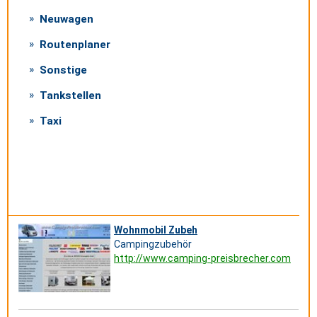
Neuwagen
Routenplaner
Sonstige
Tankstellen
Taxi
Wohnmobil Zubeh
Campingzubehör
http://www.camping-preisbrecher.com