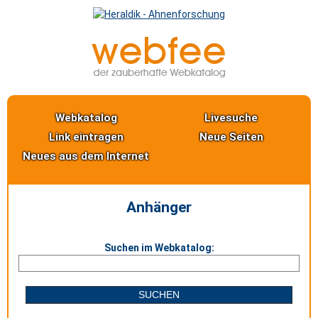
Webkatalog
Livesuche
Link eintragen
Neue Seiten
Neues aus dem Internet
Anhänger
Suchen im Webkatalog: