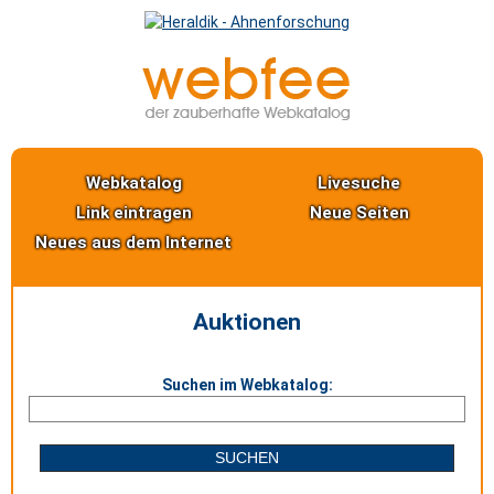
Webkatalog
Livesuche
Link eintragen
Neue Seiten
Neues aus dem Internet
Auktionen
Suchen im Webkatalog: