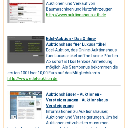
Auktionen und Verkauf von
Baumaschinen und Nutzfahrzeugen
http://www.auktionshaus-ath.de
Edel-Auktion - Das Online-
Auktionshaus fuer Luxusartikel
Edel-Auktion, das Online-Auktionshaus
fuer Luxusartikel oeffnet seine Pforten.
Ab sofort ist kostenlose Anmeldung
möglich. Als Startbonus bekommen die
ersten 100 User 10,00 Euro auf das Mitgliedskonto.
http://www.edel-auktion.de
Auktionshäuser - Auktionen -
Versteigerungen - Auktionshaus -
Versteigerung
Informationen zu Auktionshäuser,
Auktionen und Versteigerungen. Um bei
Auktionen mitzubieten muss man