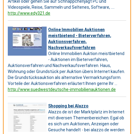
Artikel oder gehen Sie auf Schnäppchenjagt PC und
Videospiele, Reise, Sammeln und Seltenes, Software, ....
http://www.edy321.de
Online Immobilien Auktionen
meistbietend - Bieterverfahren,
Auktionsverfahren,
Nachverkaufsverfahren
Online Immobilien Auktion meistbietend
- Auktionen im Bieterverfahren,
Auktionsverfahren und Nachverkaufsverfahren. Haus,
Wohnung oder Grundstück per Auktion übers Internet kaufen.
Die Grundstücksauktion als alternative Vermarktungsform.
Vorteile der Auktionsverfahren erläutert Ihnen gerne Ihr ...
http://www.suedwestdeutsche-immobilienauktionen.de
Shopping bei Alazzo
Alazzo.de ist der Marktplatz im Internet
mit diversen Themenbereichen. Egal ob
es sich um Auktionen, Anzeigen oder
Gesuche handelt - bei alazzo.de werden