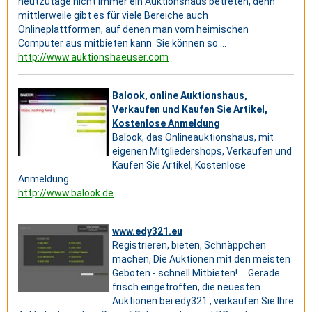
heutzutage nicht immer ein Auktionshaus betreten, denn
mittlerweile gibt es für viele Bereiche auch
Onlineplattformen, auf denen man vom heimischen
Computer aus mitbieten kann. Sie können so ...
http://www.auktionshaeuser.com
Balook, online Auktionshaus,
Verkaufen und Kaufen Sie Artikel,
Kostenlose Anmeldung
Balook, das Onlineauktionshaus, mit
eigenen Mitgliedershops, Verkaufen und
Kaufen Sie Artikel, Kostenlose
Anmeldung
http://www.balook.de
www.edy321.eu
Registrieren, bieten, Schnäppchen
machen, Die Auktionen mit den meisten
Geboten - schnell Mitbieten! ... Gerade
frisch eingetroffen, die neuesten
Auktionen bei edy321 , verkaufen Sie Ihre