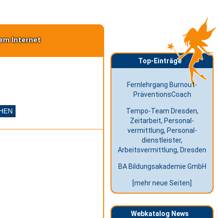
em Internet
Top-Einträge
Fernlehrgang Burnout-
PräventionsCoach
Tempo-Team Dresden,
Zeitarbeit, Personal-
vermittlung, Personal-
dienstleister,
Arbeitsvermittlung, Dresden
BA Bildungsakademie GmbH
[mehr neue Seiten]
Webkatalog News