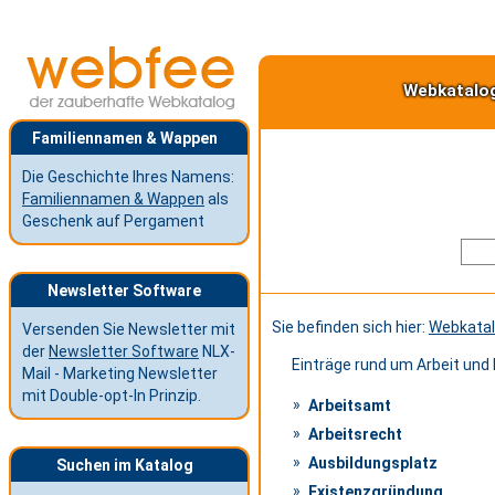
Webkatalo
Familiennamen & Wappen
Die Geschichte Ihres Namens:
Familiennamen & Wappen
als
Geschenk auf Pergament
Newsletter Software
Sie befinden sich hier:
Webkata
Versenden Sie Newsletter mit
der
Newsletter Software
NLX-
Einträge rund um Arbeit und 
Mail - Marketing Newsletter
mit Double-opt-In Prinzip.
Arbeitsamt
Arbeitsrecht
Ausbildungsplatz
Suchen im Katalog
Existenzgründung