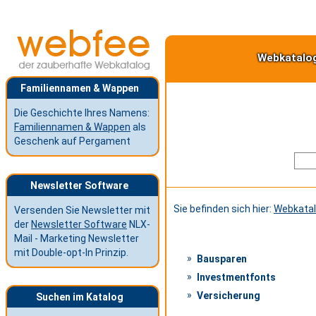
Webkatalo
Familiennamen & Wappen
Die Geschichte Ihres Namens:
Familiennamen & Wappen
als
Geschenk auf Pergament
Newsletter Software
Sie befinden sich hier:
Webkata
Versenden Sie Newsletter mit
der
Newsletter Software
NLX-
Mail - Marketing Newsletter
mit Double-opt-In Prinzip.
Bausparen
Investmentfonts
Versicherung
Suchen im Katalog