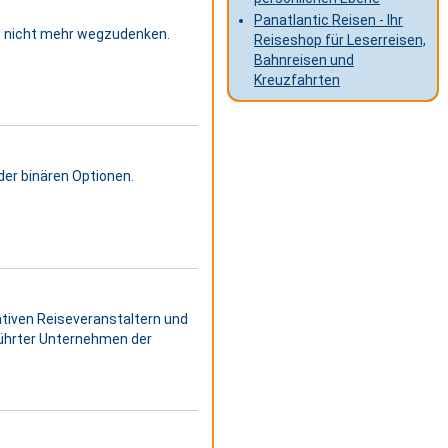
Panatlantic Reisen - Ihr
t nicht mehr wegzudenken.
Reiseshop für Leserreisen,
Bahnreisen und
Kreuzfahrten
er binären Optionen.
tiven Reiseveranstaltern und
führter Unternehmen der