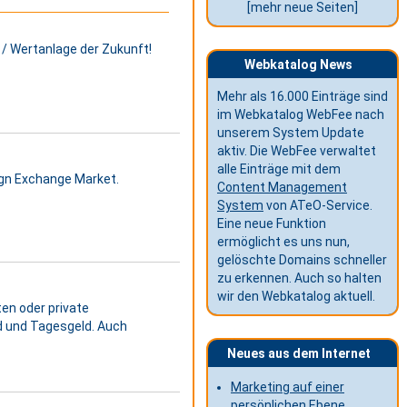
[mehr neue Seiten]
e / Wertanlage der Zukunft!
Webkatalog News
Mehr als 16.000 Einträge sind
im Webkatalog WebFee nach
unserem System Update
aktiv. Die WebFee verwaltet
alle Einträge mit dem
gn Exchange Market.
Content Management
System
von ATeO-Service.
Eine neue Funktion
ermöglicht es uns nun,
gelöschte Domains schneller
zu erkennen. Auch so halten
wir den Webkatalog aktuell.
en oder private
ld und Tagesgeld. Auch
Neues aus dem Internet
Marketing auf einer
persönlichen Ebene