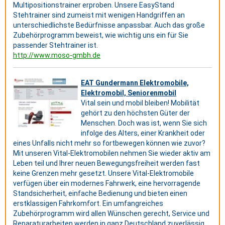
Multipositionstrainer erproben. Unsere EasyStand
Stehtrainer sind zumeist mit wenigen Handgriffen an
unterschiedlichste Bedürfnisse anpassbar. Auch das große
Zubehörprogramm beweist, wie wichtig uns ein für Sie
passender Stehtrainer ist.
http://www.moso-gmbh.de
EAT Gundermann Elektromobile,
Elektromobil, Seniorenmobil
Vital sein und mobil bleiben! Mobilität
gehört zu den höchsten Güter der
Menschen. Doch was ist, wenn Sie sich
infolge des Alters, einer Krankheit oder
eines Unfalls nicht mehr so fortbewegen können wie zuvor?
Mit unseren Vital-Elektromobilen nehmen Sie wieder aktiv am
Leben teil und Ihrer neuen Bewegungsfreiheit werden fast
keine Grenzen mehr gesetzt. Unsere Vital-Elektromobile
verfügen über ein modernes Fahrwerk, eine hervorragende
Standsicherheit, einfache Bedienung und bieten einen
erstklassigen Fahrkomfort. Ein umfangreiches
Zubehörprogramm wird allen Wünschen gerecht, Service und
Reparaturarbeiten werden in ganz Deutschland zuverlässig