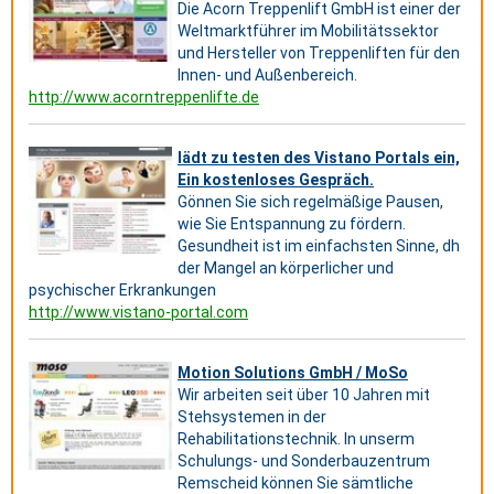
Die Acorn Treppenlift GmbH ist einer der
Weltmarktführer im Mobilitätssektor
und Hersteller von Treppenliften für den
Innen- und Außenbereich.
http://www.acorntreppenlifte.de
lädt zu testen des Vistano Portals ein,
Ein kostenloses Gespräch.
Gönnen Sie sich regelmäßige Pausen,
wie Sie Entspannung zu fördern.
Gesundheit ist im einfachsten Sinne, dh
der Mangel an körperlicher und
psychischer Erkrankungen
http://www.vistano-portal.com
Motion Solutions GmbH / MoSo
Wir arbeiten seit über 10 Jahren mit
Stehsystemen in der
Rehabilitationstechnik. In unserm
Schulungs- und Sonderbauzentrum
Remscheid können Sie sämtliche