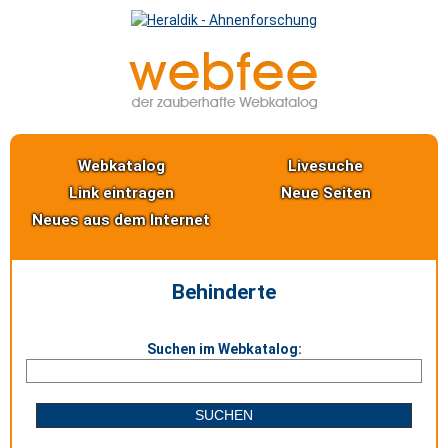
Webkatalog
Livesuche
Link eintragen
Neue Seiten
Neues aus dem Internet
Behinderte
Suchen im Webkatalog: