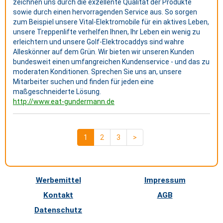
zeichnen uns durch die exzellente Qualität der Produkte
sowie durch einen hervorragenden Service aus. So sorgen
zum Beispiel unsere Vital-Elektromobile für ein aktives Leben,
unsere Treppenlifte verhelfen Ihnen, Ihr Leben ein wenig zu
erleichtern und unsere Golf-Elektrocaddys sind wahre
Alleskönner auf dem Grün. Wir bieten wir unseren Kunden
bundesweit einen umfangreichen Kundenservice - und das zu
moderaten Konditionen. Sprechen Sie uns an, unsere
Mitarbeiter suchen und finden für jeden eine
maßgeschneiderte Lösung.
http://www.eat-gundermann.de
1
2
3
>
Werbemittel
Impressum
Kontakt
AGB
Datenschutz