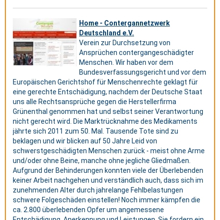
Home - Contergannetzwerk
Deutschland e.V.
Verein zur Durchsetzung von
Ansprüchen contergangeschädigter
Menschen. Wir haben vor dem
Bundesverfassungsgericht und vor dem
Europäischen Gerichtshof für Menschenrechte geklagt für
eine gerechte Entschädigung, nachdem der Deutsche Staat
uns alle Rechtsansprüche gegen die Herstellerfirma
Grünenthal genommen hat und selbst seiner Verantwortung
nicht gerecht wird. Die Marktrücknahme des Medikaments
jährte sich 2011 zum 50. Mal. Tausende Tote sind zu
beklagen und wir blicken auf 50 Jahre Leid von
schwerstgeschädigten Menschen zurück - meist ohne Arme
und/oder ohne Beine, manche ohne jegliche Gliedmaßen.
Aufgrund der Behinderungen konnten viele der Überlebenden
keiner Arbeit nachgehen und verständlich auch, dass sich im
zunehmenden Alter durch jahrelange Fehlbelastungen
schwere Folgeschäden einstellen! Noch immer kämpfen die
ca. 2.800 überlebenden Opfer um angemessene
Entschädigung, Anerkennung und Leistungen. Sie fordern ein