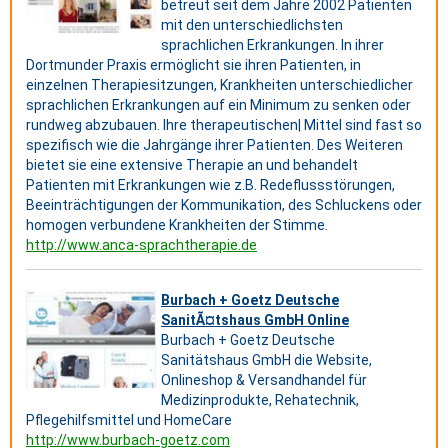
betreut seit dem Jahre 2002 Patienten
mit den unterschiedlichsten
sprachlichen Erkrankungen. In ihrer
Dortmunder Praxis ermöglicht sie ihren Patienten, in
einzelnen Therapiesitzungen, Krankheiten unterschiedlicher
sprachlichen Erkrankungen auf ein Minimum zu senken oder
rundweg abzubauen. Ihre therapeutischen| Mittel sind fast so
spezifisch wie die Jahrgänge ihrer Patienten. Des Weiteren
bietet sie eine extensive Therapie an und behandelt
Patienten mit Erkrankungen wie z.B. Redeflussstörungen,
Beeinträchtigungen der Kommunikation, des Schluckens oder
homogen verbundene Krankheiten der Stimme.
http://www.anca-sprachtherapie.de
Burbach + Goetz Deutsche
SanitÃ¤tshaus GmbH Online
Burbach + Goetz Deutsche
Sanitätshaus GmbH die Website,
Onlineshop & Versandhandel für
Medizinprodukte, Rehatechnik,
Pflegehilfsmittel und HomeCare
http://www.burbach-goetz.com