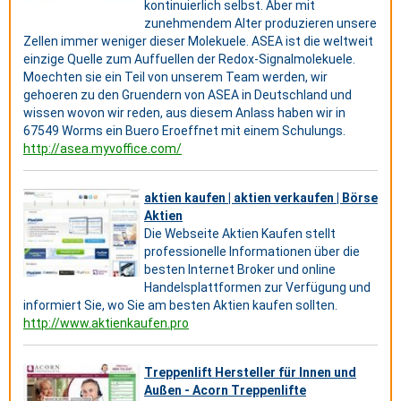
kontinuierlich selbst. Aber mit
zunehmendem Alter produzieren unsere
Zellen immer weniger dieser Molekuele. ASEA ist die weltweit
einzige Quelle zum Auffuellen der Redox-Signalmolekuele.
Moechten sie ein Teil von unserem Team werden, wir
gehoeren zu den Gruendern von ASEA in Deutschland und
wissen wovon wir reden, aus diesem Anlass haben wir in
67549 Worms ein Buero Eroeffnet mit einem Schulungs.
http://asea.myvoffice.com/
aktien kaufen | aktien verkaufen | Börse
Aktien
Die Webseite Aktien Kaufen stellt
professionelle Informationen über die
besten Internet Broker und online
Handelsplattformen zur Verfügung und
informiert Sie, wo Sie am besten Aktien kaufen sollten.
http://www.aktienkaufen.pro
Treppenlift Hersteller für Innen und
Außen - Acorn Treppenlifte