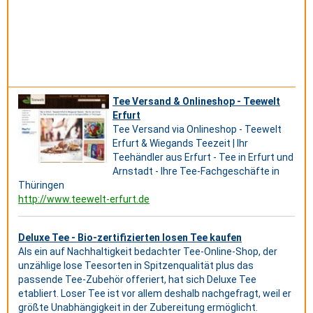
Tee Versand & Onlineshop - Teewelt
Erfurt
Tee Versand via Onlineshop - Teewelt
Erfurt & Wiegands Teezeit | Ihr
Teehändler aus Erfurt - Tee in Erfurt und
Arnstadt - Ihre Tee-Fachgeschäfte in
Thüringen
http://www.teewelt-erfurt.de
Deluxe Tee - Bio-zertifizierten losen Tee kaufen
Als ein auf Nachhaltigkeit bedachter Tee-Online-Shop, der
unzählige lose Teesorten in Spitzenqualität plus das
passende Tee-Zubehör offeriert, hat sich Deluxe Tee
etabliert. Loser Tee ist vor allem deshalb nachgefragt, weil er
größte Unabhängigkeit in der Zubereitung ermöglicht.