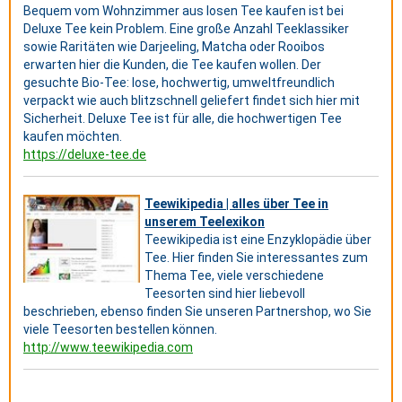
Bequem vom Wohnzimmer aus losen Tee kaufen ist bei
Deluxe Tee kein Problem. Eine große Anzahl Teeklassiker
sowie Raritäten wie Darjeeling, Matcha oder Rooibos
erwarten hier die Kunden, die Tee kaufen wollen. Der
gesuchte Bio-Tee: lose, hochwertig, umweltfreundlich
verpackt wie auch blitzschnell geliefert findet sich hier mit
Sicherheit. Deluxe Tee ist für alle, die hochwertigen Tee
kaufen möchten.
https://deluxe-tee.de
Teewikipedia | alles über Tee in
unserem Teelexikon
Teewikipedia ist eine Enzyklopädie über
Tee. Hier finden Sie interessantes zum
Thema Tee, viele verschiedene
Teesorten sind hier liebevoll
beschrieben, ebenso finden Sie unseren Partnershop, wo Sie
viele Teesorten bestellen können.
http://www.teewikipedia.com