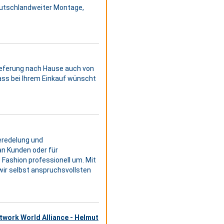
eutschlandweiter Montage,
Lieferung nach Hause auch von
ss bei Ihrem Einkauf wünscht
veredelung und
an Kunden oder für
 Fashion professionell um. Mit
wir selbst anspruchsvollsten
twork World Alliance - Helmut