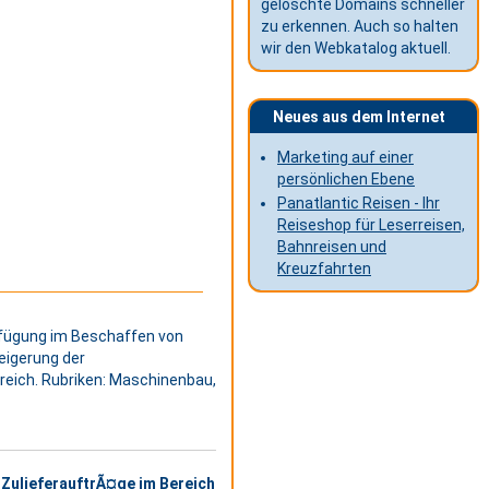
gelöschte Domains schneller
zu erkennen. Auch so halten
wir den Webkatalog aktuell.
Neues aus dem Internet
Marketing auf einer
persönlichen Ebene
Panatlantic Reisen - Ihr
Reiseshop für Leserreisen,
Bahnreisen und
Kreuzfahrten
rfügung im Beschaffen von
eigerung der
eich. Rubriken: Maschinenbau,
 ZulieferauftrÃ¤ge im Bereich