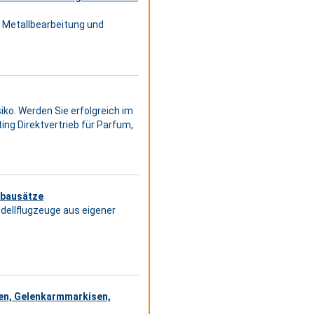
 Metallbearbeitung und
iko. Werden Sie erfolgreich im
ing Direktvertrieb für Parfum,
zbausätze
ellflugzeuge aus eigener
en, Gelenkarmmarkisen,