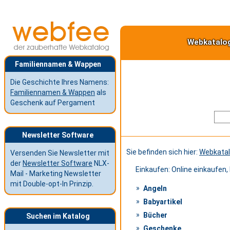
Webkatalo
Familiennamen & Wappen
Die Geschichte Ihres Namens:
Familiennamen & Wappen
als
Geschenk auf Pergament
Newsletter Software
Sie befinden sich hier:
Webkata
Versenden Sie Newsletter mit
der
Newsletter Software
NLX-
Einkaufen: Online einkaufen, 
Mail - Marketing Newsletter
mit Double-opt-In Prinzip.
Angeln
Babyartikel
Bücher
Suchen im Katalog
Geschenke