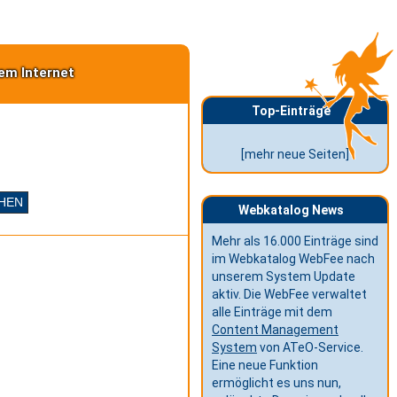
em Internet
Top-Einträge
[mehr neue Seiten]
Webkatalog News
Mehr als 16.000 Einträge sind
im Webkatalog WebFee nach
unserem System Update
aktiv. Die WebFee verwaltet
alle Einträge mit dem
Content Management
System
von ATeO-Service.
Eine neue Funktion
ermöglicht es uns nun,