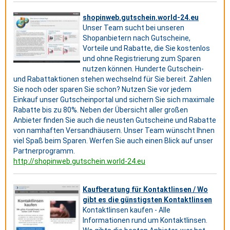
shopinweb.gutschein.world-24.eu
Unser Team sucht bei unseren
Shopanbietern nach Gutscheine,
Vorteile und Rabatte, die Sie kostenlos
und ohne Registrierung zum Sparen
nutzen können. Hunderte Gutschein-
und Rabattaktionen stehen wechselnd für Sie bereit. Zahlen
Sie noch oder sparen Sie schon? Nutzen Sie vor jedem
Einkauf unser Gutscheinportal und sichern Sie sich maximale
Rabatte bis zu 80%. Neben der Übersicht aller großen
Anbieter finden Sie auch die neusten Gutscheine und Rabatte
von namhaften Versandhäusern. Unser Team wünscht Ihnen
viel Spaß beim Sparen. Werfen Sie auch einen Blick auf unser
Partnerprogramm.
http://shopinweb.gutschein.world-24.eu
Kaufberatung für Kontaktlinsen / Wo
gibt es die günstigsten Kontaktlinsen
Kontaktlinsen kaufen - Alle
Informationen rund um Kontaktlinsen.