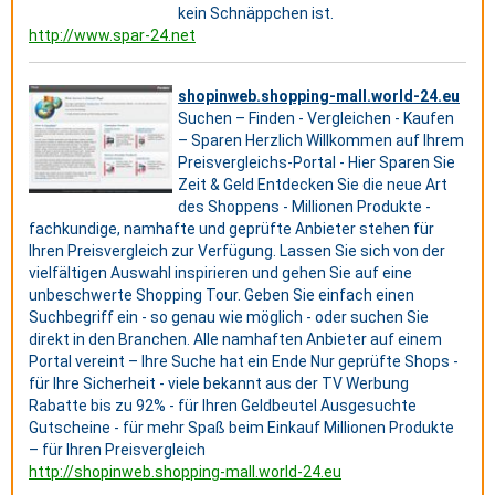
kein Schnäppchen ist.
http://www.spar-24.net
shopinweb.shopping-mall.world-24.eu
Suchen – Finden - Vergleichen - Kaufen
– Sparen Herzlich Willkommen auf Ihrem
Preisvergleichs-Portal - Hier Sparen Sie
Zeit & Geld Entdecken Sie die neue Art
des Shoppens - Millionen Produkte -
fachkundige, namhafte und geprüfte Anbieter stehen für
Ihren Preisvergleich zur Verfügung. Lassen Sie sich von der
vielfältigen Auswahl inspirieren und gehen Sie auf eine
unbeschwerte Shopping Tour. Geben Sie einfach einen
Suchbegriff ein - so genau wie möglich - oder suchen Sie
direkt in den Branchen. Alle namhaften Anbieter auf einem
Portal vereint – Ihre Suche hat ein Ende Nur geprüfte Shops -
für Ihre Sicherheit - viele bekannt aus der TV Werbung
Rabatte bis zu 92% - für Ihren Geldbeutel Ausgesuchte
Gutscheine - für mehr Spaß beim Einkauf Millionen Produkte
– für Ihren Preisvergleich
http://shopinweb.shopping-mall.world-24.eu