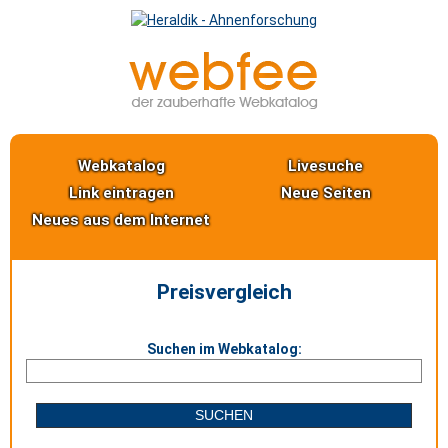
Webkatalog
Livesuche
Link eintragen
Neue Seiten
Neues aus dem Internet
Preisvergleich
Suchen im Webkatalog: