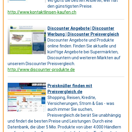
Wo gibts die besten Anbieter, wer hat
den günstigsten Preise.
http://www.kontaktlinsen-kaufen.ch
Discounter Angebote | Discounter
Werbung | Discounter Preisvergleich
Discounter Angebote und Produkte
online finden. Finden Sie aktuelle und
künftige Angebote bei Supermärkten,
Discountern und weiteren Märkten auf
unserem Discounter Preisvergleich.
http://www.discounter-produkte.de
Preisknüller finden mit
Preisvergleich.de
Shopping, Reisen, Kredite,
Versicherungen, Strom & Gas - was
auch immer Sie suchen,
Preisvergleich.de berät Sie unabhängig
und findet die besten Preise und Leistungen. Durch eine
Datenbank, die über 5 Mio. Produkte von über 4.000 Händlern