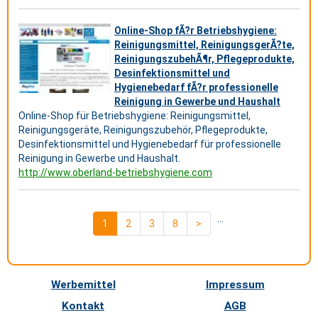
Online-Shop fÃ?r Betriebshygiene:
Reinigungsmittel, ReinigungsgerÃ?te,
ReinigungszubehÃ¶r, Pflegeprodukte,
Desinfektionsmittel und
Hygienebedarf fÃ?r professionelle
Reinigung in Gewerbe und Haushalt
Online-Shop für Betriebshygiene: Reinigungsmittel,
Reinigungsgeräte, Reinigungszubehör, Pflegeprodukte,
Desinfektionsmittel und Hygienebedarf für professionelle
Reinigung in Gewerbe und Haushalt.
http://www.oberland-betriebshygiene.com
...
1
2
3
8
>
Werbemittel
Impressum
Kontakt
AGB