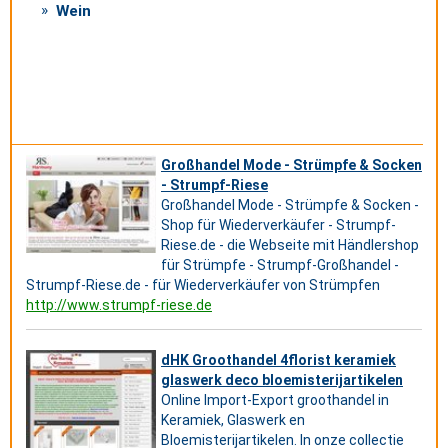
Wein
Großhandel Mode - Strümpfe & Socken
- Strumpf-Riese
Großhandel Mode - Strümpfe & Socken -
Shop für Wiederverkäufer - Strumpf-
Riese.de - die Webseite mit Händlershop
für Strümpfe - Strumpf-Großhandel -
Strumpf-Riese.de - für Wiederverkäufer von Strümpfen
http://www.strumpf-riese.de
dHK Groothandel 4florist keramiek
glaswerk deco bloemisterijartikelen
Online Import-Export groothandel in
Keramiek, Glaswerk en
Bloemisterijartikelen. In onze collectie