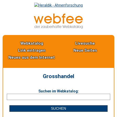
Webkatalog
Livesuche
Link eintragen
Neue Seiten
Neues aus dem Internet
Grosshandel
Suchen im Webkatalog: