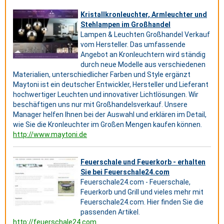
Kristallkronleuchter, Armleuchter und
Stehlampen im Großhandel
Lampen & Leuchten Großhandel Verkauf
vom Hersteller. Das umfassende
Angebot an Kronleuchtern wird ständig
durch neue Modelle aus verschiedenen
Materialien, unterschiedlicher Farben und Style ergänzt
Maytoni ist ein deutscher Entwickler, Hersteller und Lieferant
hochwertiger Leuchten und innovativer Lichtlösungen. Wir
beschäftigen uns nur mit Großhandelsverkauf. Unsere
Manager helfen Ihnen bei der Auswahl und erklären im Detail,
wie Sie die Kronleuchter im Großen Mengen kaufen können.
http://www.maytoni.de
Feuerschale und Feuerkorb - erhalten
Sie bei Feuerschale24.com
Feuerschale24.com - Feuerschale,
Feuerkorb und Grill und vieles mehr mit
Feuerschale24.com. Hier finden Sie die
passenden Artikel.
http://feuerschale24.com