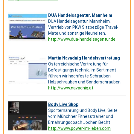
DUA Handelsagentur, Mannheim
DUA Handelsagentur, Mannheim.
Vertrieb von PKW Sitzbezüge Travel-
Mate und sonstige Neuheiten.
http://www.dua-handelsagentur.de
Martin Navadnig Handelsvertretung
Österreichische Vertretung für
Befestigungstechnik. Im Sortiment
führen wir hochfeste Schrauben,
Holzschrauben und Sonderschrauben.
http://www.navadnig.at
Body Live Shop
Sporternährung und Body Live, Seite
vom Münchner Fitnesstrainer und
Ernährungscoach Jochen Becht
http://www.power-im-leben.com