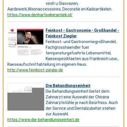
vindt u Glasvazen,
Aardewerk,Woonaccessoires, Decoratie en Kadoartikelen.
https://www.denhartogkeramiek.nl/
Feinkost - Gastronomie - Großhandel -
Feinkost Ziegler
Feinkost- und Gastronomiegroßhandel,
Fachgrosshaendler fuer
temperaturgefuehrte Lebensmittel,
Kaesespezilitaeten aus Frankreich usw.,
Kaeseaufschnittabteilung im eigenen Haus.
http://www.feinkost-ziegler.de
Die Behandlungseinheit
Die Behandlungseinheit bietet dem
Zahnarzt eine Auswahl der Chirana
Zahnarztstühle je nach Beürfniss. Auch
der Service und Dentalzubehör stehen
zur Auswahl.
https://www.die-behandlungseinheit.de