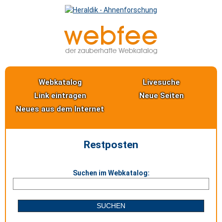
Webkatalog
Livesuche
Link eintragen
Neue Seiten
Neues aus dem Internet
Restposten
Suchen im Webkatalog: