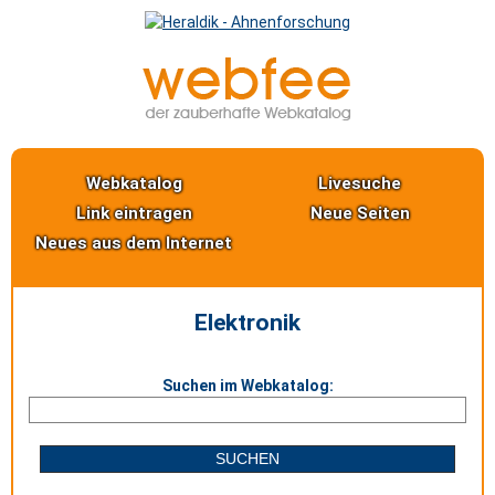
Webkatalog
Livesuche
Link eintragen
Neue Seiten
Neues aus dem Internet
Elektronik
Suchen im Webkatalog: