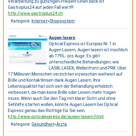
Verarbeitung zu günstigen Preisen! Einen Blick ist
Gastroplus24 auf jeden Fall wert!!!
http://www.gastroplus24.ch
Kategorie:
Internet
»
Shopsystem
Augen lasern
Optical Express ist Europas Nr. 1 in
Augen Lasern, Augen lasern ist mochlich
ab ?795,- pro Auge. Es gibt
unterschiedliche Behandlungen, wie
LASIK, LASEK, Wellenfront und PRK. Uber
17 Millionen Menschen verzichten inzwischen weltweit auf
Brille und Kontaktlinsen dank Augen Lasern. Ihre
Lebensqualität hat sich seit der Behandlung erheblich
verbessert, da man keine Brille oder Linsen mehr tragen
muss. Wenn auch Sie den Tag mit klarer Sicht und ohne
Sehhilfe starten wollen, könnte Augen Lasern bei Optical
Express genau das Richtige für Sie sein.
http://www.opticalexpress.de/augen-lasern.html
Kategorie:
Gesundheit
»
Ärzte