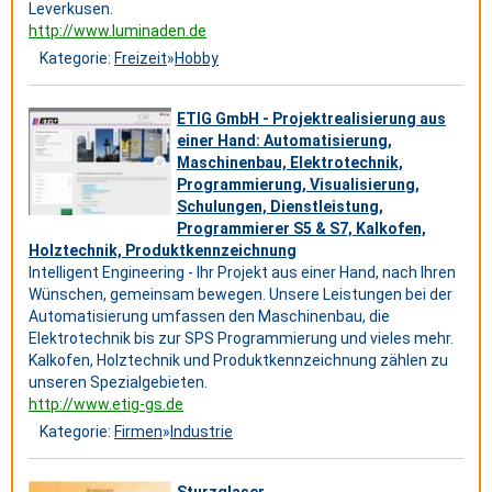
Leverkusen.
http://www.luminaden.de
Kategorie:
Freizeit
»
Hobby
ETIG GmbH - Projektrealisierung aus
einer Hand: Automatisierung,
Maschinenbau, Elektrotechnik,
Programmierung, Visualisierung,
Schulungen, Dienstleistung,
Programmierer S5 & S7, Kalkofen,
Holztechnik, Produktkennzeichnung
Intelligent Engineering - Ihr Projekt aus einer Hand, nach Ihren
Wünschen, gemeinsam bewegen. Unsere Leistungen bei der
Automatisierung umfassen den Maschinenbau, die
Elektrotechnik bis zur SPS Programmierung und vieles mehr.
Kalkofen, Holztechnik und Produktkennzeichnung zählen zu
unseren Spezialgebieten.
http://www.etig-gs.de
Kategorie:
Firmen
»
Industrie