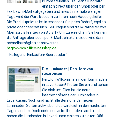
Büromaterialien. Die Bestellung wird
einfach direkt über den Shop oder per
Fax bzw. E-Mail aufgegeben und meist innerhalb weniger
Tage wird die Ware bequem zu Ihnen nach Hause geliefert.
Die Produktpalette ist interessant für jeden Bedarf, egal ob
privat oder geschäftlich. Bei Fragen sind die Mitarbeiter von
Montag bis Freitag von 8 bis 17 Uhr zu erreichen. Sie können
die Anfrage aber auch per E-Mail schicken, diese wird dann
schnellstmöglich beantwortet.
http://www.office-netshop.de
Kategorie:
Einkaufen
»
Buerobedarf
Die Luminaden | Das Herz von
Leverkusen
Herzlich Willkommen in den Luminaden
in Leverkusen! Treten Sie ein und sehen
Sie sich um. Dies ist die neue
Internetpräsenz der Luminaden in
Leverkusen. Noch sind nicht alle Bereiche der neuen
Luminaden Seiten aktiv, aber dies wird sich in den nächsten
Tagen ändern. Doch nicht nur virtuell, sondern auch real
haben die Luminaden in Leverkusen einiges zu bieten. 356