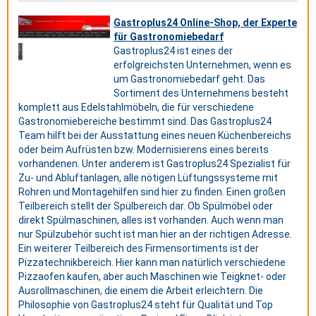
Gastroplus24 Online-Shop, der Experte
für Gastronomiebedarf
Gastroplus24 ist eines der
erfolgreichsten Unternehmen, wenn es
um Gastronomiebedarf geht. Das
Sortiment des Unternehmens besteht
komplett aus Edelstahlmöbeln, die für verschiedene
Gastronomiebereiche bestimmt sind. Das Gastroplus24
Team hilft bei der Ausstattung eines neuen Küchenbereichs
oder beim Aufrüsten bzw. Modernisierens eines bereits
vorhandenen. Unter anderem ist Gastroplus24 Spezialist für
Zu- und Abluftanlagen, alle nötigen Lüftungssysteme mit
Rohren und Montagehilfen sind hier zu finden. Einen großen
Teilbereich stellt der Spülbereich dar. Ob Spülmöbel oder
direkt Spülmaschinen, alles ist vorhanden. Auch wenn man
nur Spülzubehör sucht ist man hier an der richtigen Adresse.
Ein weiterer Teilbereich des Firmensortiments ist der
Pizzatechnikbereich. Hier kann man natürlich verschiedene
Pizzaofen kaufen, aber auch Maschinen wie Teigknet- oder
Ausrollmaschinen, die einem die Arbeit erleichtern. Die
Philosophie von Gastroplus24 steht für Qualität und Top