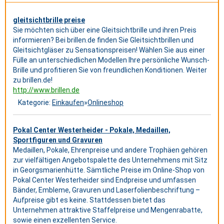
gleitsichtbrille preise
Sie möchten sich über eine Gleitsichtbrille und ihren Preis
informieren? Bei brillen.de finden Sie Gleitsichtbrillen und
Gleitsichtgläser zu Sensationspreisen! Wählen Sie aus einer
Fülle an unterschiedlichen Modellen Ihre persönliche Wunsch-
Brille und profitieren Sie von freundlichen Konditionen. Weiter
zu brillen.de!
http://www.brillen.de
Kategorie:
Einkaufen
»
Onlineshop
Pokal Center Westerheider - Pokale, Medaillen,
Sportfiguren und Gravuren
Medaillen, Pokale, Ehrenpreise und andere Trophäen gehören
zur vielfältigen Angebotspalette des Unternehmens mit Sitz
in Georgsmarienhütte. Sämtliche Preise im Online-Shop von
Pokal Center Westerheider sind Endpreise und umfassen
Bänder, Embleme, Gravuren und Laserfolienbeschriftung –
Aufpreise gibt es keine. Stattdessen bietet das
Unternehmen attraktive Staffelpreise und Mengenrabatte,
sowie einen exzellenten Service.