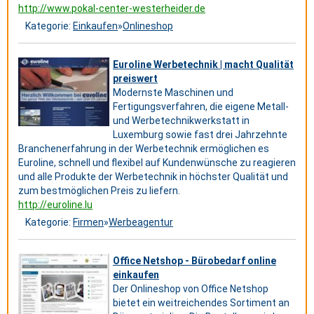
http://www.pokal-center-westerheider.de
Kategorie:
Einkaufen
»
Onlineshop
Euroline Werbetechnik | macht Qualität
preiswert
Modernste Maschinen und
Fertigungsverfahren, die eigene Metall-
und Werbetechnikwerkstatt in
Luxemburg sowie fast drei Jahrzehnte
Branchenerfahrung in der Werbetechnik ermöglichen es
Euroline, schnell und flexibel auf Kundenwünsche zu reagieren
und alle Produkte der Werbetechnik in höchster Qualität und
zum bestmöglichen Preis zu liefern.
http://euroline.lu
Kategorie:
Firmen
»
Werbeagentur
Office Netshop - Bürobedarf online
einkaufen
Der Onlineshop von Office Netshop
bietet ein weitreichendes Sortiment an