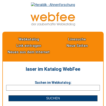
Webkatalog
Livesuche
Link eintragen
Neue Seiten
Neues aus dem Internet
laser im Katalog WebFee
Suchen im Webkatalog: