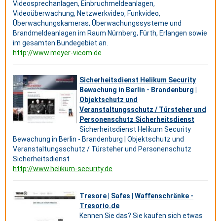
Videosprechanlagen, Einbruchmeldeanlagen,
Videoüberwachung, Netzwerkvideo, Funkvideo,
Überwachungskameras, Überwachungssysteme und
Brandmeldeanlagen im Raum Nürnberg, Fürth, Erlangen sowie
im gesamten Bundegebiet an.
http://www.meyer-vicom.de
Sicherheitsdienst Helikum Security
Bewachung in Berlin - Brandenburg |
Objektschutz und
Veranstaltungsschutz / Türsteher und
Personenschutz Sicherheitsdienst
Sicherheitsdienst Helikum Security
Bewachung in Berlin - Brandenburg | Objektschutz und
Veranstaltungsschutz / Türsteher und Personenschutz
Sicherheitsdienst
http://www.helikum-security.de
Tresore | Safes | Waffenschränke -
Tresorio.de
Kennen Sie das? Sie kaufen sich etwas