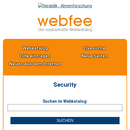
Webkatalog
Livesuche
Link eintragen
Neue Seiten
Neues aus dem Internet
Security
Suchen im Webkatalog: