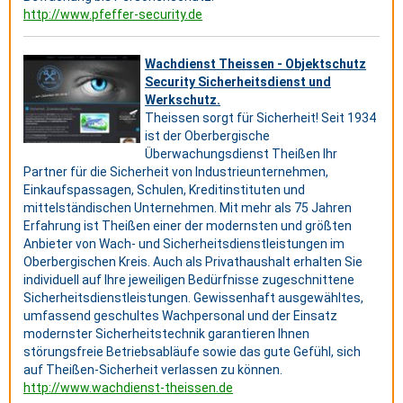
http://www.pfeffer-security.de
Wachdienst Theissen - Objektschutz
Security Sicherheitsdienst und
Werkschutz.
Theissen sorgt für Sicherheit! Seit 1934
ist der Oberbergische
Überwachungsdienst Theißen Ihr
Partner für die Sicherheit von Industrieunternehmen,
Einkaufspassagen, Schulen, Kreditinstituten und
mittelständischen Unternehmen. Mit mehr als 75 Jahren
Erfahrung ist Theißen einer der modernsten und größten
Anbieter von Wach- und Sicherheitsdienstleistungen im
Oberbergischen Kreis. Auch als Privathaushalt erhalten Sie
individuell auf Ihre jeweiligen Bedürfnisse zugeschnittene
Sicherheitsdienstleistungen. Gewissenhaft ausgewähltes,
umfassend geschultes Wachpersonal und der Einsatz
modernster Sicherheitstechnik garantieren Ihnen
störungsfreie Betriebsabläufe sowie das gute Gefühl, sich
auf Theißen-Sicherheit verlassen zu können.
http://www.wachdienst-theissen.de