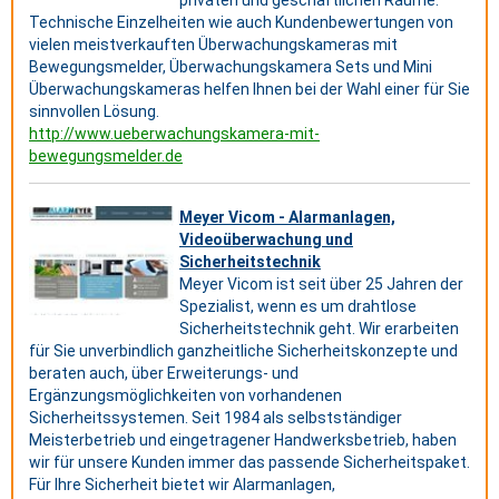
privaten und geschäftlichen Räume.
Technische Einzelheiten wie auch Kundenbewertungen von
vielen meistverkauften Überwachungskameras mit
Bewegungsmelder, Überwachungskamera Sets und Mini
Überwachungskameras helfen Ihnen bei der Wahl einer für Sie
sinnvollen Lösung.
http://www.ueberwachungskamera-mit-
bewegungsmelder.de
Meyer Vicom - Alarmanlagen,
Videoüberwachung und
Sicherheitstechnik
Meyer Vicom ist seit über 25 Jahren der
Spezialist, wenn es um drahtlose
Sicherheitstechnik geht. Wir erarbeiten
für Sie unverbindlich ganzheitliche Sicherheitskonzepte und
beraten auch, über Erweiterungs- und
Ergänzungsmöglichkeiten von vorhandenen
Sicherheitssystemen. Seit 1984 als selbstständiger
Meisterbetrieb und eingetragener Handwerksbetrieb, haben
wir für unsere Kunden immer das passende Sicherheitspaket.
Für Ihre Sicherheit bietet wir Alarmanlagen,