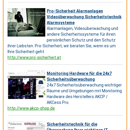
Pro-Sicherheit Alarmanlagen
Videoüberwachung Sicherheitstechnik
Alarmsysteme
Alarmanlagen, Videoüberwachung und
andere Sicherheitssysteme für ihren
persönlichen Schutz und den Schutz
ihrer Liebsten. Pro-Sicherheit, wir beraten Sie, wenn es um
Ihre Sicherheit geht.
http://www.pro-sicherheit.at
Monitoring Hardware für die 24x7
Sicherheitsüberwachung
24x7 Sicherheitsüberwachung wichtiger
Räume und Umgebungen mit Monitoring
Hardware des Herstellers AKCP /
AKCess Pro.
http://www.akcp-shop.de
Sicherheitstechnik für die