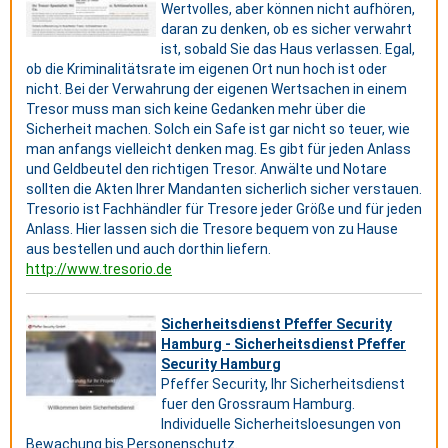
Wertvolles, aber können nicht aufhören,
daran zu denken, ob es sicher verwahrt
ist, sobald Sie das Haus verlassen. Egal,
ob die Kriminalitätsrate im eigenen Ort nun hoch ist oder
nicht. Bei der Verwahrung der eigenen Wertsachen in einem
Tresor muss man sich keine Gedanken mehr über die
Sicherheit machen. Solch ein Safe ist gar nicht so teuer, wie
man anfangs vielleicht denken mag. Es gibt für jeden Anlass
und Geldbeutel den richtigen Tresor. Anwälte und Notare
sollten die Akten Ihrer Mandanten sicherlich sicher verstauen.
Tresorio ist Fachhändler für Tresore jeder Größe und für jeden
Anlass. Hier lassen sich die Tresore bequem von zu Hause
aus bestellen und auch dorthin liefern.
http://www.tresorio.de
Sicherheitsdienst Pfeffer Security
Hamburg - Sicherheitsdienst Pfeffer
Security Hamburg
Pfeffer Security, Ihr Sicherheitsdienst
fuer den Grossraum Hamburg.
Individuelle Sicherheitsloesungen von
Bewachung bis Personenschutz.