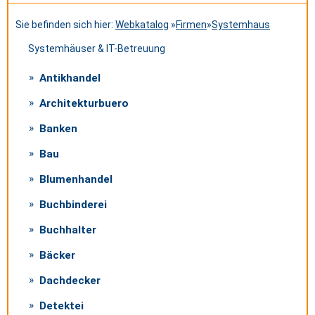
Sie befinden sich hier:
Webkatalog
»
Firmen
»
Systemhaus
Systemhäuser & IT-Betreuung
Antikhandel
Architekturbuero
Banken
Bau
Blumenhandel
Buchbinderei
Buchhalter
Bäcker
Dachdecker
Detektei