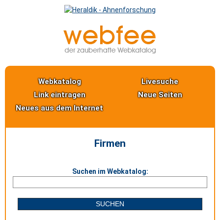
Webkatalog
Livesuche
Link eintragen
Neue Seiten
Neues aus dem Internet
Firmen
Suchen im Webkatalog: