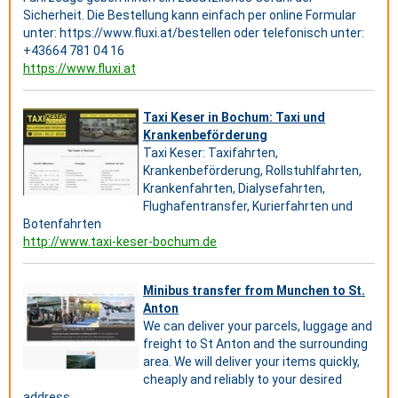
Sicherheit. Die Bestellung kann einfach per online Formular
unter: https://www.fluxi.at/bestellen oder telefonisch unter:
+43664 781 04 16
https://www.fluxi.at
Taxi Keser in Bochum: Taxi und
Krankenbeförderung
Taxi Keser: Taxifahrten,
Krankenbeförderung, Rollstuhlfahrten,
Krankenfahrten, Dialysefahrten,
Flughafentransfer, Kurierfahrten und
Botenfahrten
http://www.taxi-keser-bochum.de
Minibus transfer from Munchen to St.
Anton
We can deliver your parcels, luggage and
freight to St Anton and the surrounding
area. We will deliver your items quickly,
cheaply and reliably to your desired
address.