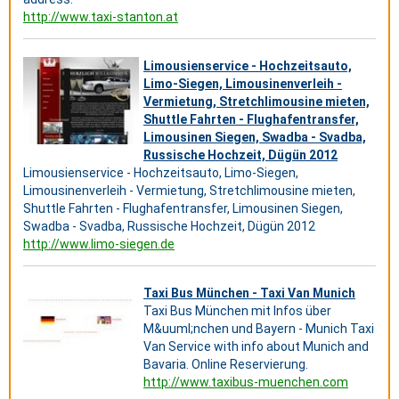
http://www.taxi-stanton.at
Limousienservice - Hochzeitsauto,
Limo-Siegen, Limousinenverleih -
Vermietung, Stretchlimousine mieten,
Shuttle Fahrten - Flughafentransfer,
Limousinen Siegen, Swadba - Svadba,
Russische Hochzeit, Dügün 2012
Limousienservice - Hochzeitsauto, Limo-Siegen,
Limousinenverleih - Vermietung, Stretchlimousine mieten,
Shuttle Fahrten - Flughafentransfer, Limousinen Siegen,
Swadba - Svadba, Russische Hochzeit, Dügün 2012
http://www.limo-siegen.de
Taxi Bus München - Taxi Van Munich
Taxi Bus München mit Infos über
M&uuml;nchen und Bayern - Munich Taxi
Van Service with info about Munich and
Bavaria. Online Reservierung.
http://www.taxibus-muenchen.com