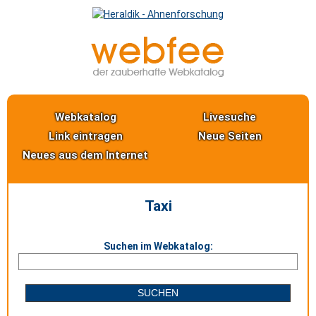
Webkatalog
Livesuche
Link eintragen
Neue Seiten
Neues aus dem Internet
Taxi
Suchen im Webkatalog: