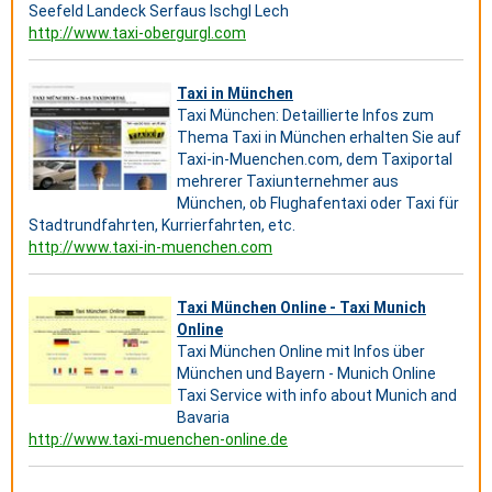
Seefeld Landeck Serfaus Ischgl Lech
http://www.taxi-obergurgl.com
Taxi in München
Taxi München: Detaillierte Infos zum
Thema Taxi in München erhalten Sie auf
Taxi-in-Muenchen.com, dem Taxiportal
mehrerer Taxiunternehmer aus
München, ob Flughafentaxi oder Taxi für
Stadtrundfahrten, Kurrierfahrten, etc.
http://www.taxi-in-muenchen.com
Taxi München Online - Taxi Munich
Online
Taxi München Online mit Infos über
München und Bayern - Munich Online
Taxi Service with info about Munich and
Bavaria
http://www.taxi-muenchen-online.de