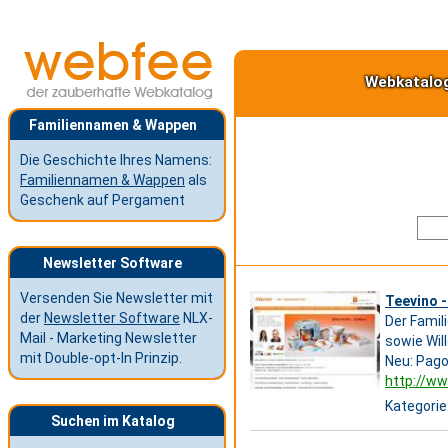
Webkatalo
Familiennamen & Wappen
Die Geschichte Ihres Namens:
Familiennamen & Wappen
als
Geschenk auf Pergament
Newsletter Software
Versenden Sie Newsletter mit
Teevino -
der
Newsletter Software
NLX-
Der Famil
Mail - Marketing Newsletter
sowie Wil
mit Double-opt-In Prinzip.
Neu: Pago
http://ww
Kategorie
Suchen im Katalog