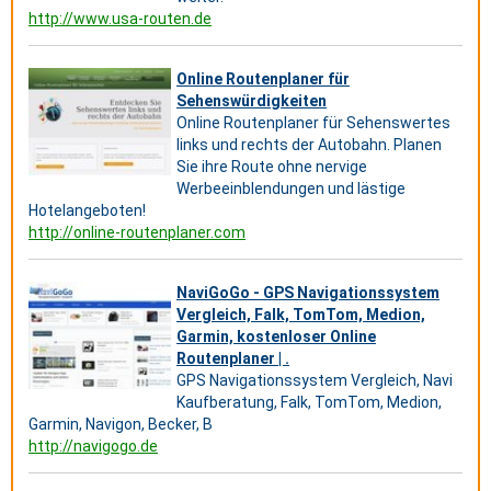
http://www.usa-routen.de
Online Routenplaner für
Sehenswürdigkeiten
Online Routenplaner für Sehenswertes
links und rechts der Autobahn. Planen
Sie ihre Route ohne nervige
Werbeeinblendungen und lästige
Hotelangeboten!
http://online-routenplaner.com
NaviGoGo - GPS Navigationssystem
Vergleich, Falk, TomTom, Medion,
Garmin, kostenloser Online
Routenplaner | .
GPS Navigationssystem Vergleich, Navi
Kaufberatung, Falk, TomTom, Medion,
Garmin, Navigon, Becker, B
http://navigogo.de