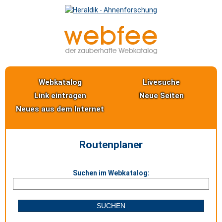
Webkatalog
Livesuche
Link eintragen
Neue Seiten
Neues aus dem Internet
Routenplaner
Suchen im Webkatalog: