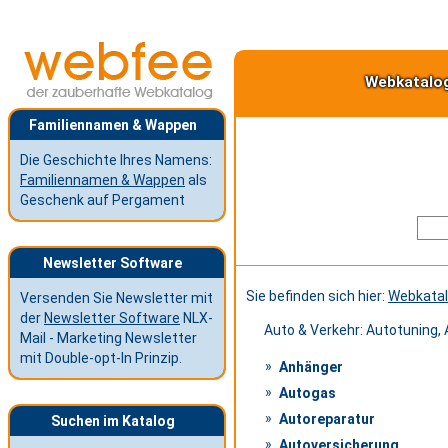
Webkatalo
Familiennamen & Wappen
Die Geschichte Ihres Namens:
Familiennamen & Wappen
als
Geschenk auf Pergament
Newsletter Software
Sie befinden sich hier:
Webkata
Versenden Sie Newsletter mit
der
Newsletter Software
NLX-
Auto & Verkehr: Autotuning,
Mail - Marketing Newsletter
mit Double-opt-In Prinzip.
Anhänger
Autogas
Autoreparatur
Suchen im Katalog
Autoversicherung