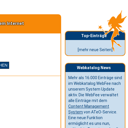
em Internet
Top-Einträge
[mehr neue Seiten]
Webkatalog News
Mehr als 16.000 Einträge sind
im Webkatalog WebFee nach
unserem System Update
aktiv. Die WebFee verwaltet
alle Einträge mit dem
Content Management
System
von ATeO-Service.
Eine neue Funktion
ermöglicht es uns nun,