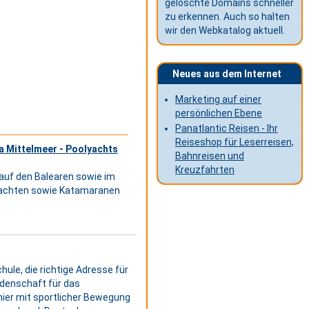
gelöschte Domains schneller
zu erkennen. Auch so halten
wir den Webkatalog aktuell.
Neues aus dem Internet
Marketing auf einer
persönlichen Ebene
Panatlantic Reisen - Ihr
Reiseshop für Leserreisen,
 Mittelmeer - Poolyachts
Bahnreisen und
Kreuzfahrten
auf den Balearen sowie im
yachten sowie Katamaranen
ule, die richtige Adresse für
idenschaft für das
ier mit sportlicher Bewegung