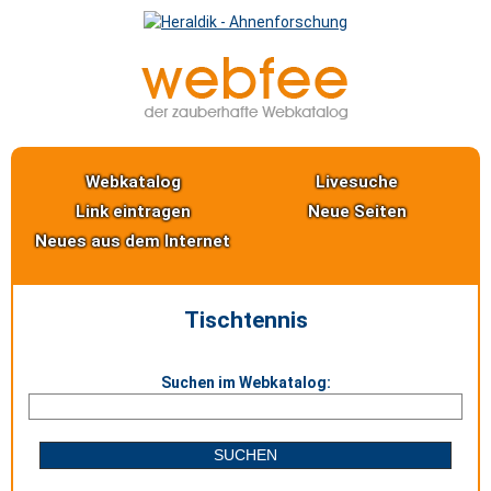
Webkatalog
Livesuche
Link eintragen
Neue Seiten
Neues aus dem Internet
Tischtennis
Suchen im Webkatalog: