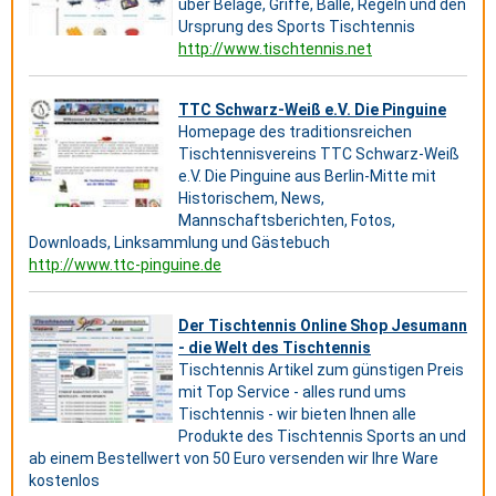
über Beläge, Griffe, Bälle, Regeln und den
Ursprung des Sports Tischtennis
http://www.tischtennis.net
TTC Schwarz-Weiß e.V. Die Pinguine
Homepage des traditionsreichen
Tischtennisvereins TTC Schwarz-Weiß
e.V. Die Pinguine aus Berlin-Mitte mit
Historischem, News,
Mannschaftsberichten, Fotos,
Downloads, Linksammlung und Gästebuch
http://www.ttc-pinguine.de
Der Tischtennis Online Shop Jesumann
- die Welt des Tischtennis
Tischtennis Artikel zum günstigen Preis
mit Top Service - alles rund ums
Tischtennis - wir bieten Ihnen alle
Produkte des Tischtennis Sports an und
ab einem Bestellwert von 50 Euro versenden wir Ihre Ware
kostenlos