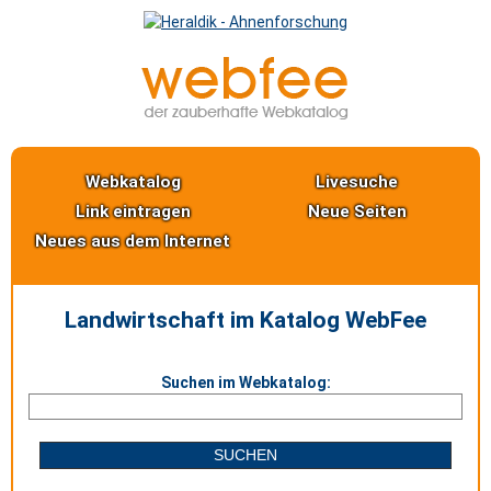
Webkatalog
Livesuche
Link eintragen
Neue Seiten
Neues aus dem Internet
Landwirtschaft im Katalog WebFee
Suchen im Webkatalog: