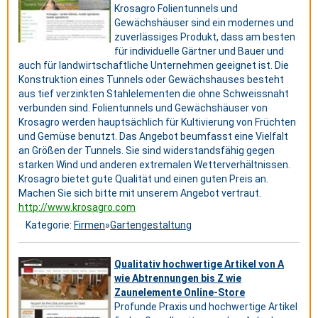
Krosagro Folientunnels und
Gewächshäuser sind ein modernes und
zuverlässiges Produkt, dass am besten
für individuelle Gärtner und Bauer und
auch für landwirtschaftliche Unternehmen geeignet ist. Die
Konstruktion eines Tunnels oder Gewächshauses besteht
aus tief verzinkten Stahlelementen die ohne Schweissnaht
verbunden sind. Folientunnels und Gewächshäuser von
Krosagro werden hauptsächlich für Kultivierung von Früchten
und Gemüse benutzt. Das Angebot beumfasst eine Vielfalt
an Größen der Tunnels. Sie sind widerstandsfähig gegen
starken Wind und anderen extremalen Wetterverhältnissen.
Krosagro bietet gute Qualität und einen guten Preis an.
Machen Sie sich bitte mit unserem Angebot vertraut.
http://www.krosagro.com
Kategorie:
Firmen
»
Gartengestaltung
Qualitativ hochwertige Artikel von A
wie Abtrennungen bis Z wie
Zaunelemente Online-Store
Profunde Praxis und hochwertige Artikel