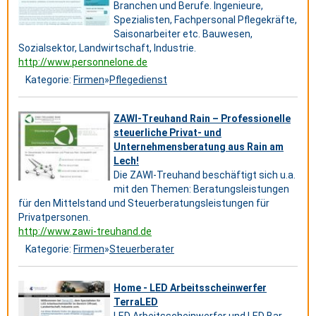
Branchen und Berufe. Ingenieure,
Spezialisten, Fachpersonal Pflegekräfte,
Saisonarbeiter etc. Bauwesen,
Sozialsektor, Landwirtschaft, Industrie.
http://www.personnelone.de
Kategorie:
Firmen
»
Pflegedienst
ZAWI-Treuhand Rain – Professionelle
steuerliche Privat- und
Unternehmensberatung aus Rain am
Lech!
Die ZAWI-Treuhand beschäftigt sich u.a.
mit den Themen: Beratungsleistungen
für den Mittelstand und Steuerberatungsleistungen für
Privatpersonen.
http://www.zawi-treuhand.de
Kategorie:
Firmen
»
Steuerberater
Home - LED Arbeitsscheinwerfer
TerraLED