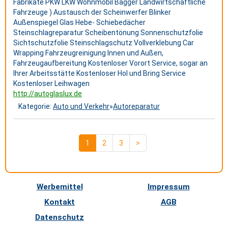
Fabrikate PKW LKW Wohnmobil Bagger Landwirtschaftliche
Fahrzeuge ) Austausch der Scheinwerfer Blinker
Außenspiegel Glas Hebe- Schiebedächer
Steinschlagreparatur Scheibentönung Sonnenschutzfolie
Sichtschutzfolie Steinschlagschutz Vollverklebung Car
Wrapping Fahrzeugreinigung Innen und Außen,
Fahrzeugaufbereitung Kostenloser Vorort Service, sogar an
Ihrer Arbeitsstätte Kostenloser Hol und Bring Service
Kostenloser Leihwagen
http://autoglaslux.de
Kategorie:
Auto und Verkehr
»
Autoreparatur
1
2
3
>
Werbemittel
Impressum
Kontakt
AGB
Datenschutz