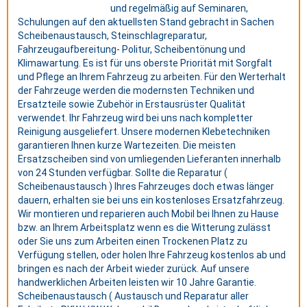
und regelmäßig auf Seminaren,
Schulungen auf den aktuellsten Stand gebracht in Sachen
Scheibenaustausch, Steinschlagreparatur,
Fahrzeugaufbereitung- Politur, Scheibentönung und
Klimawartung. Es ist für uns oberste Priorität mit Sorgfalt
und Pflege an Ihrem Fahrzeug zu arbeiten. Für den Werterhalt
der Fahrzeuge werden die modernsten Techniken und
Ersatzteile sowie Zubehör in Erstausrüster Qualität
verwendet. Ihr Fahrzeug wird bei uns nach kompletter
Reinigung ausgeliefert. Unsere modernen Klebetechniken
garantieren Ihnen kurze Wartezeiten. Die meisten
Ersatzscheiben sind von umliegenden Lieferanten innerhalb
von 24 Stunden verfügbar. Sollte die Reparatur (
Scheibenaustausch ) Ihres Fahrzeuges doch etwas länger
dauern, erhalten sie bei uns ein kostenloses Ersatzfahrzeug.
Wir montieren und reparieren auch Mobil bei Ihnen zu Hause
bzw. an Ihrem Arbeitsplatz wenn es die Witterung zulässt
oder Sie uns zum Arbeiten einen Trockenen Platz zu
Verfügung stellen, oder holen Ihre Fahrzeug kostenlos ab und
bringen es nach der Arbeit wieder zurück. Auf unsere
handwerklichen Arbeiten leisten wir 10 Jahre Garantie.
Scheibenaustausch ( Austausch und Reparatur aller