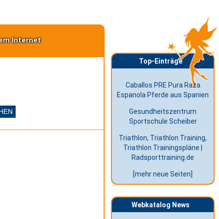
em Internet
Top-Einträge
Caballos PRE Pura Raza
Espanola Pferde aus Spanien
Gesundheitszentrum
Sportschule Scheiber
Triathlon, Triathlon Training,
Triathlon Trainingspläne |
Radsporttraining.de
[mehr neue Seiten]
Webkatalog News