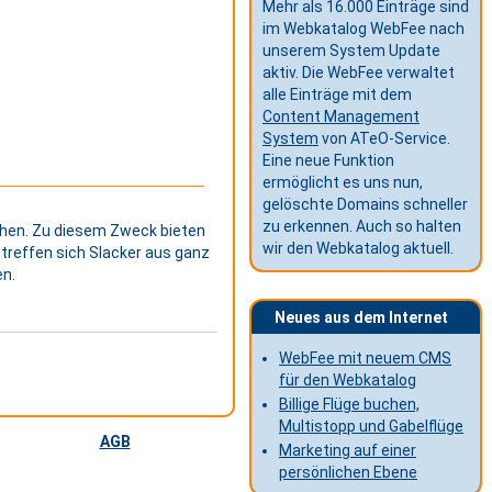
Mehr als 16.000 Einträge sind
im Webkatalog WebFee nach
unserem System Update
aktiv. Die WebFee verwaltet
alle Einträge mit dem
Content Management
System
von ATeO-Service.
Eine neue Funktion
ermöglicht es uns nun,
gelöschte Domains schneller
zu erkennen. Auch so halten
achen. Zu diesem Zweck bieten
wir den Webkatalog aktuell.
m treffen sich Slacker aus ganz
en.
Neues aus dem Internet
WebFee mit neuem CMS
für den Webkatalog
Billige Flüge buchen,
Multistopp und Gabelflüge
AGB
Marketing auf einer
persönlichen Ebene