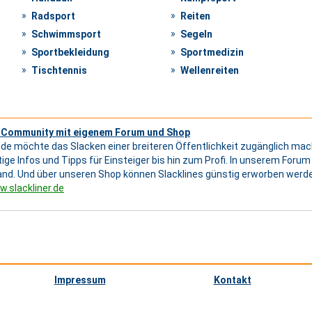
Radsport
Reiten
Schwimmsport
Segeln
Sportbekleidung
Sportmedizin
Tischtennis
Wellenreiten
e Community mit eigenem Forum und Shop
r.de möchte das Slacken einer breiteren Öffentlichkeit zugänglich m
ltige Infos und Tipps für Einsteiger bis hin zum Profi. In unserem Foru
nd. Und über unseren Shop können Slacklines günstig erworben werd
w.slackliner.de
Impressum
Kontakt