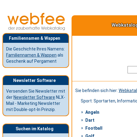
Webkatalo
Familiennamen & Wappen
Die Geschichte Ihres Namens:
Familiennamen & Wappen
als
Geschenk auf Pergament
Newsletter Software
Sie befinden sich hier:
Webkata
Versenden Sie Newsletter mit
der
Newsletter Software
NLX-
Sport: Sportarten, Informati
Mail - Marketing Newsletter
mit Double-opt-In Prinzip.
Angeln
Dart
Football
Suchen im Katalog
Golf