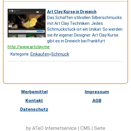
Art Clay Kurse in Dreieich
Das Schaffen stilvollen Silberschmucks
mit Art Clay Techniken. Jedes
Schmuckstück ist ein Unikat. So werden
sie ihr eigener Designer. Art Clay Kurse
gibt es in Dreieich bei Frankfurt
http://www.artclay.me
Kategorie:
Einkaufen
»
Schmuck
Werbemittel
Impressum
Kontakt
AGB
Datenschutz
by ATeO
Internetservice
|
CMS
|
Seite