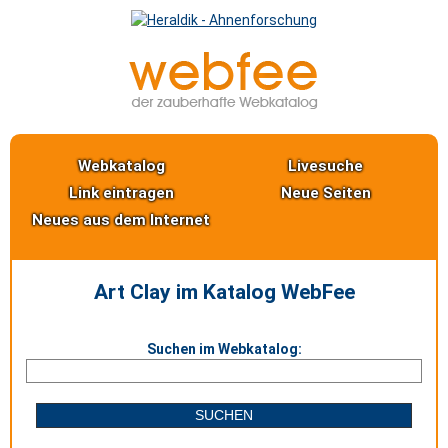
Webkatalog
Livesuche
Link eintragen
Neue Seiten
Neues aus dem Internet
Art Clay im Katalog WebFee
Suchen im Webkatalog: