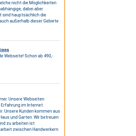
elche nicht die Möglichkeiten
nabhängige, dabei aber
 sind hauptsächlich die
 auch außerhalb dieser Gebiete
tions
nde Webseite! Schon ab 490,-
ehmer. Unsere Webseiten
 Erfahrung im Internet.
ster. Unsere Kunden kommen aus
aus und Garten. Wir betreuen
nd zu arbeiten ist
enarbeit zwischen Handwerkern.