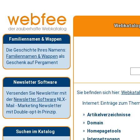
Webkatalo
Familiennamen & Wappen
Die Geschichte Ihres Namens:
Familiennamen & Wappen
als
Geschenk auf Pergament
Newsletter Software
Sie befinden sich hier:
Webkata
Versenden Sie Newsletter mit
der
Newsletter Software
NLX-
Internet: Einträge zum The
Mail - Marketing Newsletter
mit Double-opt-In Prinzip.
Artikelverzeichnisse
Domain
Homepagetools
Suchen im Katalog
Internetzugang