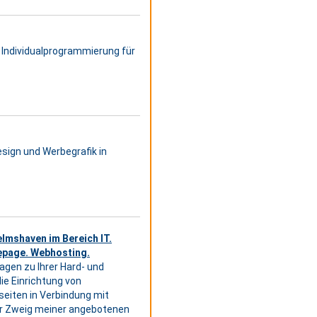
 Individualprogrammierung für
sign und Werbegrafik in
elmshaven im Bereich IT.
epage. Webhosting.
agen zu Ihrer Hard- und
ie Einrichtung von
seiten in Verbindung mit
er Zweig meiner angebotenen