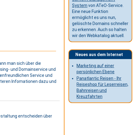
System
von ATeO-Service.
Eine neue Funktion
ermöglicht es uns nun,
gelöschte Domains schneller
zu erkennen. Auch so halten
wir den Webkatalog aktuell.
Neues aus dem Internet
ann man sich über die
Marketing auf einer
osing- und Domainservice und
persönlichen Ebene
denfreundlichen Service und
Panatlantic Reisen - Ihr
eiteren Infomationen dazu und
Reiseshop für Leserreisen,
Bahnreisen und
Kreuzfahrten
gestaltung entscheiden über