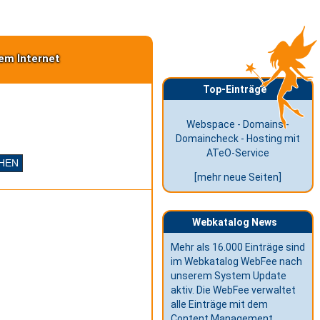
em Internet
Top-Einträge
Webspace - Domains -
Domaincheck - Hosting mit
ATeO-Service
[mehr neue Seiten]
Webkatalog News
Mehr als 16.000 Einträge sind
im Webkatalog WebFee nach
unserem System Update
aktiv. Die WebFee verwaltet
alle Einträge mit dem
Content Management