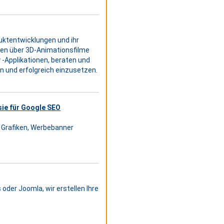
uktentwicklungen und ihr
gen über 3D-Animationsfilme
y -Applikationen, beraten und
n und erfolgreich einzusetzen.
sie für Google SEO
, Grafiken, Werbebanner
der Joomla, wir erstellen Ihre