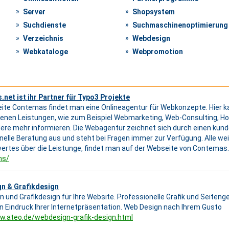
Server
Shopsystem
Suchdienste
Suchmaschinenoptimierung
Verzeichnis
Webdesign
Webkataloge
Webpromotion
net ist ihr Partner für Typo3 Projekte
eite Contemas findet man eine Onlineagentur für Webkonzepte. Hier k
enen Leistungen, wie zum Beispiel Webmarketing, Web-Consulting, H
dere mehr informieren. Die Webagentur zeichnet sich durch einen kun
nelle Beratung aus und steht bei Fragen immer zur Verfügung. Alle w
rtes über die Leistunge, findet man auf der Webseite von Contemas.
ms/
n & Grafikdesign
 und Grafikdesign für Ihre Website. Professionelle Grafik und Seiten
n Eindruck Ihrer Internetpräsentation. Web Design nach Ihrem Gusto
w.ateo.de/webdesign-grafik-design.html