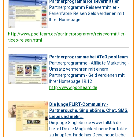
Partnerprogramm Reisevermittler
Partnerprogramm Reisevermittler -
Ferienfabrik Reisen Geld verdienen mit
Ihrer Homepage
http://www.poolteam.de/partnerprogramm/reisevermittler-
ticeo-reisen.html
Partnerprogramme bei ATeO.poolteam
Partnerprogramme - Affiliate Marketing -
Umsatz vermehren mit einem
Partnerprogramm - Geld verdienen mit
Ihrer Homepage 19.12
http://www.poolteam.de
Die junge FLIRT-Community -
Partnersuche, Singlebörse, Chat, SMS,
Liebe und mehr...
Die junge Singlebörse www.talk05.de
bietet Dir die Möglichkeit neue Kontakte
zu knüpfen. Finde hier Deine neue Liebe...