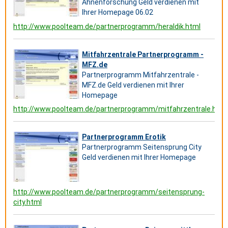
Ahnenforschung Geld verdienen mit
Ihrer Homepage 06.02
http://www.poolteam.de/partnerprogramm/heraldik.html
Mitfahrzentrale Partnerprogramm -
MFZ.de
Partnerprogramm Mitfahrzentrale -
MFZ.de Geld verdienen mit Ihrer
Homepage
http://www.poolteam.de/partnerprogramm/mitfahrzentrale.html
Partnerprogramm Erotik
Partnerprogramm Seitensprung City
Geld verdienen mit Ihrer Homepage
http://www.poolteam.de/partnerprogramm/seitensprung-
city.html