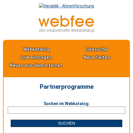
Webkatalog
Livesuche
Link eintragen
Neue Seiten
Neues aus dem Internet
Partnerprogramme
Suchen im Webkatalog: