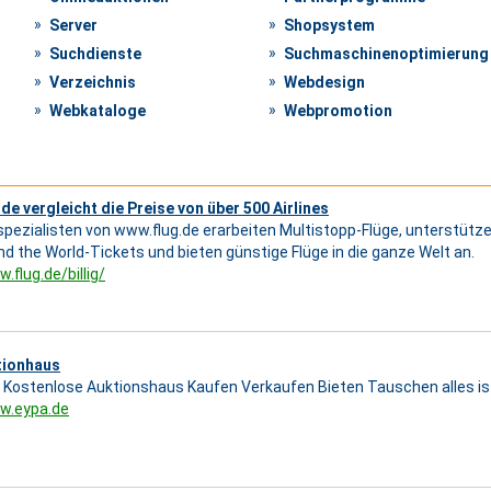
Server
Shopsystem
Suchdienste
Suchmaschinenoptimierung
Verzeichnis
Webdesign
Webkataloge
Webpromotion
de vergleicht die Preise von über 500 Airlines
spezialisten von www.flug.de erarbeiten Multistopp-Flüge, unterstüt
nd the World-Tickets und bieten günstige Flüge in die ganze Welt an.
.flug.de/billig/
tionhaus
Kostenlose Auktionshaus Kaufen Verkaufen Bieten Tauschen alles ist
w.eypa.de