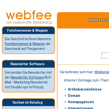
Webkatalo
Familiennamen & Wappen
Die Geschichte Ihres Namens:
Familiennamen & Wappen
als
Geschenk auf Pergament
Newsletter Software
Sie befinden sich hier:
Webkata
Versenden Sie Newsletter mit
der
Newsletter Software
NLX-
Internet: Einträge zum The
Mail - Marketing Newsletter
mit Double-opt-In Prinzip.
Artikelverzeichnisse
Domain
Homepagetools
Suchen im Katalog
Internetzugang