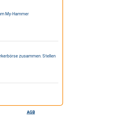
nd um My-Hammer
erkerbörse zusammen. Stellen
AGB