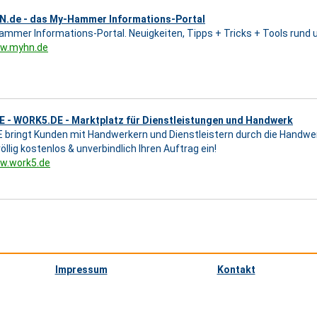
.de - das My-Hammer Informations-Portal
mmer Informations-Portal. Neuigkeiten, Tipps + Tricks + Tools ru
ww.myhn.de
 - WORK5.DE - Marktplatz für Dienstleistungen und Handwerk
bringt Kunden mit Handwerkern und Dienstleistern durch die Handw
völlig kostenlos & unverbindlich Ihren Auftrag ein!
ww.work5.de
Impressum
Kontakt