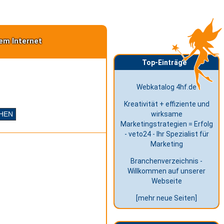
em Internet
Top-Einträge
Webkatalog 4hf.de
Kreativität + effiziente und
wirksame
Marketingstrategien = Erfolg
- veto24 - Ihr Spezialist für
Marketing
Branchenverzeichnis -
Willkommen auf unserer
Webseite
[mehr neue Seiten]