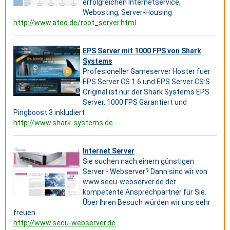
erfolgreichen Internetservice,
Webosting, Server-Housing
http://www.ateo.de/root_server.html
EPS Server mit 1000 FPS von Shark
Systems
Profesioneller Gameserver Hoster fuer
EPS Server CS 1.6 und EPS Server CS:S.
Original ist nur der Shark Systems EPS
Server. 1000 FPS Garantiert und
Pingboost 3 inkludiert
http://www.shark-systems.de
Internet Server
Sie suchen nach einem günstigen
Server - Webserver? Dann sind wir von
www.secu-webserver.de der
kompetente Ansprechpartner für Sie.
Über Ihren Besuch würden wir uns sehr
freuen.
http://www.secu-webserver.de