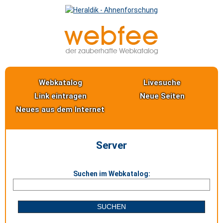
Webkatalog
Livesuche
Link eintragen
Neue Seiten
Neues aus dem Internet
Server
Suchen im Webkatalog: