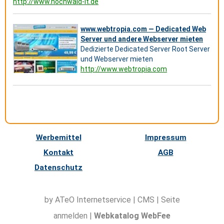
http://www.hochwald-it.de
www.webtropia.com — Dedicated Web
Server und andere Webserver mieten
Dedizierte Dedicated Server Root Server
und Webserver mieten
http://www.webtropia.com
Werbemittel
Impressum
Kontakt
AGB
Datenschutz
by ATeO
Internetservice
|
CMS
|
Seite
anmelden
|
Webkatalog WebFee