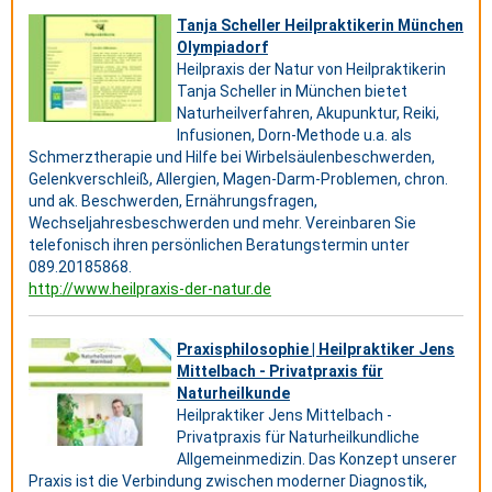
Tanja Scheller Heilpraktikerin München
Olympiadorf
Heilpraxis der Natur von Heilpraktikerin
Tanja Scheller in München bietet
Naturheilverfahren, Akupunktur, Reiki,
Infusionen, Dorn-Methode u.a. als
Schmerztherapie und Hilfe bei Wirbelsäulenbeschwerden,
Gelenkverschleiß, Allergien, Magen-Darm-Problemen, chron.
und ak. Beschwerden, Ernährungsfragen,
Wechseljahresbeschwerden und mehr. Vereinbaren Sie
telefonisch ihren persönlichen Beratungstermin unter
089.20185868.
http://www.heilpraxis-der-natur.de
Praxisphilosophie | Heilpraktiker Jens
Mittelbach - Privatpraxis für
Naturheilkunde
Heilpraktiker Jens Mittelbach -
Privatpraxis für Naturheilkundliche
Allgemeinmedizin. Das Konzept unserer
Praxis ist die Verbindung zwischen moderner Diagnostik,