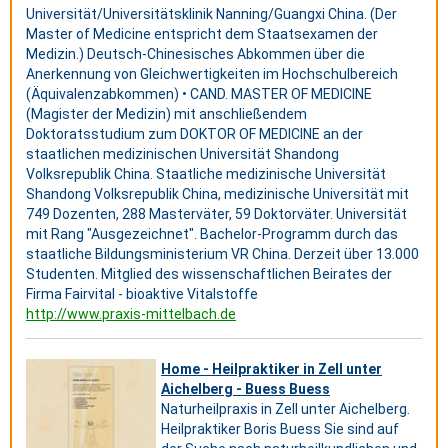
Universität/Universitätsklinik Nanning/Guangxi China. (Der
Master of Medicine entspricht dem Staatsexamen der
Medizin.) Deutsch-Chinesisches Abkommen über die
Anerkennung von Gleichwertigkeiten im Hochschulbereich
(Äquivalenzabkommen) • CAND. MASTER OF MEDICINE
(Magister der Medizin) mit anschließendem
Doktoratsstudium zum DOKTOR OF MEDICINE an der
staatlichen medizinischen Universität Shandong
Volksrepublik China. Staatliche medizinische Universität
Shandong Volksrepublik China, medizinische Universität mit
749 Dozenten, 288 Masterväter, 59 Doktorväter. Universität
mit Rang "Ausgezeichnet". Bachelor-Programm durch das
staatliche Bildungsministerium VR China. Derzeit über 13.000
Studenten. Mitglied des wissenschaftlichen Beirates der
Firma Fairvital - bioaktive Vitalstoffe
http://www.praxis-mittelbach.de
Home - Heilpraktiker in Zell unter
Aichelberg - Buess Buess
Naturheilpraxis in Zell unter Aichelberg.
Heilpraktiker Boris Buess Sie sind auf