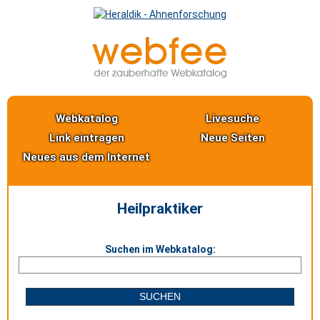
Webkatalog
Livesuche
Link eintragen
Neue Seiten
Neues aus dem Internet
Heilpraktiker
Suchen im Webkatalog: