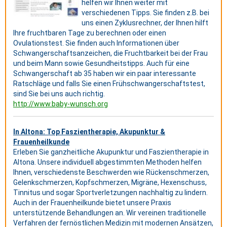
helfen wir Ihnen weiter mit
verschiedenen Tipps. Sie finden z.B. bei
uns einen Zyklusrechner, der Ihnen hilft
Ihre fruchtbaren Tage zu berechnen oder einen
Ovulationstest. Sie finden auch Informationen über
Schwangerschaftsanzeichen, die Fruchtbarkeit bei der Frau
und beim Mann sowie Gesundheitstipps. Auch für eine
Schwangerschaft ab 35 haben wir ein paar interessante
Ratschläge und falls Sie einen Frühschwangerschaftstest,
sind Sie bei uns auch richtig.
http://www.baby-wunsch.org
In Altona: Top Faszientherapie, Akupunktur &
Frauenheilkunde
Erleben Sie ganzheitliche Akupunktur und Faszientherapie in
Altona. Unsere individuell abgestimmten Methoden helfen
Ihnen, verschiedenste Beschwerden wie Rückenschmerzen,
Gelenkschmerzen, Kopfschmerzen, Migräne, Hexenschuss,
Tinnitus und sogar Sportverletzungen nachhaltig zu lindern.
Auch in der Frauenheilkunde bietet unsere Praxis
unterstützende Behandlungen an. Wir vereinen traditionelle
Verfahren der fernöstlichen Medizin mit modernen Ansätzen,