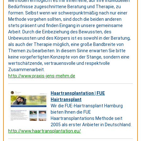
Methoden ermöglicht es mir Ihnen eine, auf Ihre individuellen
Bedürfnisse zugeschnittene Beratung und Therapie, zu
formen. Selbst wenn wir schwerpunktmäßig nach nur einer
Methode vorgehen sollten, sind doch die beiden anderen
stets präsent und finden Eingang in unsere gemeinsame
Arbeit. Durch die Einbeziehung des Bewussten, des
Unbewussten und des Körpers ist es sowohl in der Beratung,
als auch der Therapie möglich, eine große Bandbreite von
Themen zu bearbeiten. In diesem Sinne erwarten Sie bitte
keine vorgefertigten Konzepte von der Stange, sondern eine
wertschätzende, vertrauensvolle und respektvolle
Zusammenarbeit.
http://www.praxis-jens-mehm.de
Haartransplantation | FUE
Hairtransplant
Wir die FUE-Hairtransplant Hamburg
bieten Ihnen die FUE
Haartransplantations Methode seit
2005 als erster Anbieter in Deutschland.
http://www.haartransplantation.eu/