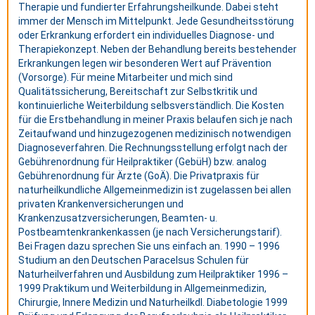
Therapie und fundierter Erfahrungsheilkunde. Dabei steht
immer der Mensch im Mittelpunkt. Jede Gesundheitsstörung
oder Erkrankung erfordert ein individuelles Diagnose- und
Therapiekonzept. Neben der Behandlung bereits bestehender
Erkrankungen legen wir besonderen Wert auf Prävention
(Vorsorge). Für meine Mitarbeiter und mich sind
Qualitätssicherung, Bereitschaft zur Selbstkritik und
kontinuierliche Weiterbildung selbsverständlich. Die Kosten
für die Erstbehandlung in meiner Praxis belaufen sich je nach
Zeitaufwand und hinzugezogenen medizinisch notwendigen
Diagnoseverfahren. Die Rechnungsstellung erfolgt nach der
Gebührenordnung für Heilpraktiker (GebüH) bzw. analog
Gebührenordnung für Ärzte (GoÄ). Die Privatpraxis für
naturheilkundliche Allgemeinmedizin ist zugelassen bei allen
privaten Krankenversicherungen und
Krankenzusatzversicherungen, Beamten- u.
Postbeamtenkrankenkassen (je nach Versicherungstarif).
Bei Fragen dazu sprechen Sie uns einfach an. 1990 – 1996
Studium an den Deutschen Paracelsus Schulen für
Naturheilverfahren und Ausbildung zum Heilpraktiker 1996 –
1999 Praktikum und Weiterbildung in Allgemeinmedizin,
Chirurgie, Innere Medizin und Naturheilkdl. Diabetologie 1999