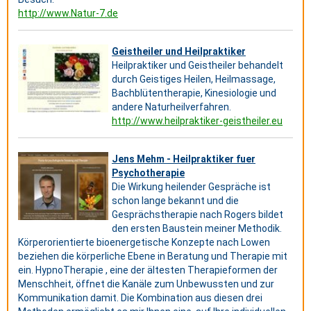
http://www.Natur-7.de
Geistheiler und Heilpraktiker
Heilpraktiker und Geistheiler behandelt
durch Geistiges Heilen, Heilmassage,
Bachblütentherapie, Kinesiologie und
andere Naturheilverfahren.
http://www.heilpraktiker-geistheiler.eu
Jens Mehm - Heilpraktiker fuer
Psychotherapie
Die Wirkung heilender Gespräche ist
schon lange bekannt und die
Gesprächstherapie nach Rogers bildet
den ersten Baustein meiner Methodik.
Körperorientierte bioenergetische Konzepte nach Lowen
beziehen die körperliche Ebene in Beratung und Therapie mit
ein. HypnoTherapie , eine der ältesten Therapieformen der
Menschheit, öffnet die Kanäle zum Unbewussten und zur
Kommunikation damit. Die Kombination aus diesen drei