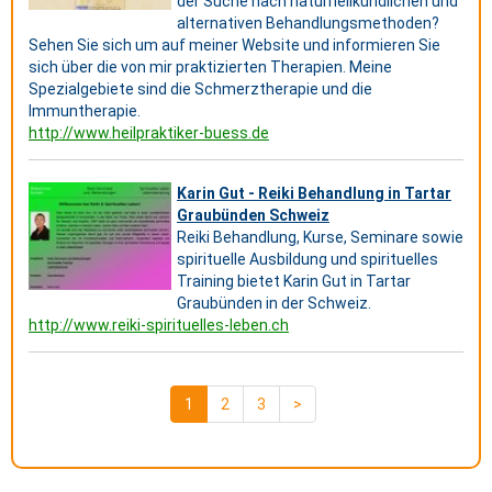
der Suche nach naturheilkundlichen und
alternativen Behandlungsmethoden?
Sehen Sie sich um auf meiner Website und informieren Sie
sich über die von mir praktizierten Therapien. Meine
Spezialgebiete sind die Schmerztherapie und die
Immuntherapie.
http://www.heilpraktiker-buess.de
Karin Gut - Reiki Behandlung in Tartar
Graubünden Schweiz
Reiki Behandlung, Kurse, Seminare sowie
spirituelle Ausbildung und spirituelles
Training bietet Karin Gut in Tartar
Graubünden in der Schweiz.
http://www.reiki-spirituelles-leben.ch
1
2
3
>