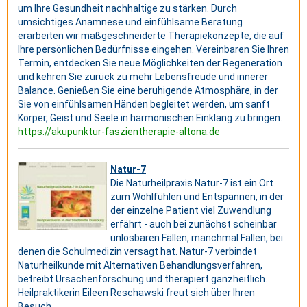
um Ihre Gesundheit nachhaltige zu stärken. Durch
umsichtiges Anamnese und einfühlsame Beratung
erarbeiten wir maßgeschneiderte Therapiekonzepte, die auf
Ihre persönlichen Bedürfnisse eingehen. Vereinbaren Sie Ihren
Termin, entdecken Sie neue Möglichkeiten der Regeneration
und kehren Sie zurück zu mehr Lebensfreude und innerer
Balance. Genießen Sie eine beruhigende Atmosphäre, in der
Sie von einfühlsamen Händen begleitet werden, um sanft
Körper, Geist und Seele in harmonischen Einklang zu bringen.
https://akupunktur-faszientherapie-altona.de
Natur-7
Die Naturheilpraxis Natur-7 ist ein Ort
zum Wohlfühlen und Entspannen, in der
der einzelne Patient viel Zuwendlung
erfährt - auch bei zunächst scheinbar
unlösbaren Fällen, manchmal Fällen, bei
denen die Schulmedizin versagt hat. Natur-7 verbindet
Naturheilkunde mit Alternativen Behandlungsverfahren,
betreibt Ursachenforschung und therapiert ganzheitlich.
Heilpraktikerin Eileen Reschawski freut sich über Ihren
Besuch.