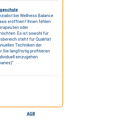
ageschule
zialist bei Wellness Balance
xis eröffnen? Ihnen fehlen
erapeuten oder
möchten. Es ist sowohl für
sbereich steht für Qualität
anuellen Techniken der
Sie langfristig profitieren
ndividuell einzugehen.
phanes)"
AGB