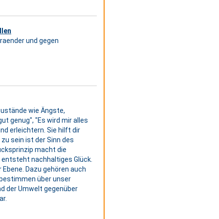
llen
raender und gegen
Zustände wie Ängste,
ut genug", "Es wird mir alles
 erleichtern. Sie hilft dir
zu sein ist der Sinn des
lücksprinzip macht die
entsteht nachhaltiges Glück.
r Ebene. Dazu gehören auch
 bestimmen über unser
und der Umwelt gegenüber
ar.