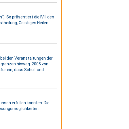
“): So präsentiert die IVH den
stheilung, Geistiges Heilen
bei den Veranstaltungen der
esgrenzen hinweg. 2005 von
für ein, dass Schul- und
unsch erfüllen konnten. Die
Lösungsmöglichkeiten