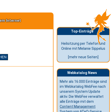
em Internet
Top-Einträge
Heilsitzung per Telefon und
Online mit Melanie Sippelus
[mehr neue Seiten]
Webkatalog News
Mehr als 16.000 Einträge sind
im Webkatalog WebFee nach
unserem System Update
aktiv. Die WebFee verwaltet
alle Einträge mit dem
Content Management
System
von ATeO-Service.