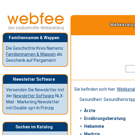
Webkatalo
Familiennamen & Wappen
Die Geschichte Ihres Namens:
Familiennamen & Wappen
als
Geschenk auf Pergament
Newsletter Software
Sie befinden sich hier:
Webkata
Versenden Sie Newsletter mit
der
Newsletter Software
NLX-
Gesundheit: Gesundheitstipp
Mail - Marketing Newsletter
mit Double-opt-In Prinzip.
Ärzte
Ernährungsberatung
Hebamme
Suchen im Katalog
Medizin