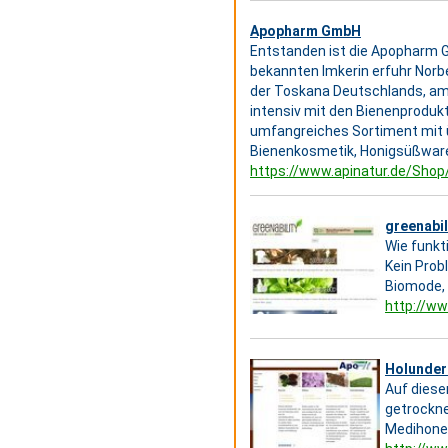
Apopharm GmbH
Entstanden ist die Apopharm G
bekannten Imkerin erfuhr Norbe
der Toskana Deutschlands, am
intensiv mit den Bienenproduk
umfangreiches Sortiment mit 
Bienenkosmetik, Honigsüßware
https://www.apinatur.de/Shop
greenabil
Wie funkt
Kein Probl
Biomode, 
http://ww
Holunder
Auf diese
getrockne
Medihoney