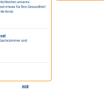
mlichkeiten unseres
sel etwas für Ihre Gesundheit
ik Hotel.
sel
, Gästezimmer und
AGB