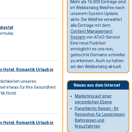
Mehr als 16.000 Einträge sind
im Webkatalog WebFee nach
unserem System Update
aktiv. Die WebFee verwaltet
alle Einträge mit dem
nkastel
Content Management
ormular,
System
von ATeO-Service.
Eine neue Funktion
ermöglicht es uns nun,
gelöschte Domains schneller
zu erkennen. Auch so halten
wir den Webkatalog aktuell.
s Hotel, Romantik Urlaub in
mlichkeiten unseres
Neues aus dem Internet
sel etwas für Ihre Gesundheit
ik Hotel.
Marketing auf einer
persönlichen Ebene
Panatlantic Reisen - Ihr
Reiseshop für Leserreisen,
Bahnreisen und
s Hotel, Romantik Urlaub in
Kreuzfahrten