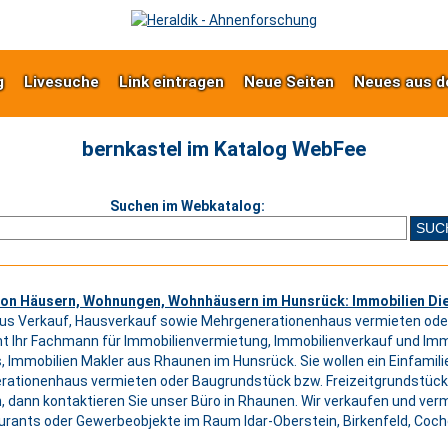
g
Livesuche
Link eintragen
Neue Seiten
Neues aus d
bernkastel im Katalog WebFee
Suchen im Webkatalog:
von Häusern, Wohnungen, Wohnhäusern im Hunsrück: Immobilien D
us Verkauf, Hausverkauf sowie Mehrgenerationenhaus vermieten o
 Ihr Fachmann für Immobilienvermietung, Immobilienverkauf und Im
 Immobilien Makler aus Rhaunen im Hunsrück. Sie wollen ein Einfamili
ationenhaus vermieten oder Baugrundstück bzw. Freizeitgrundstück
, dann kontaktieren Sie unser Büro in Rhaunen. Wir verkaufen und ve
rants oder Gewerbeobjekte im Raum Idar-Oberstein, Birkenfeld, Coch