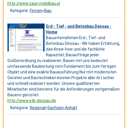
http://www.zaun.mobilbau.pl
Kategorie:
Firmen
»
Bau
Erd - Tief - und Betonbau Dessau -
Home
Bauunternehmen Erd-, Tief- und
Betonbau Dessau - Wir haben Erfahrung,
das Know-how und die fachliche
Kapazität, Bauaufträge jeder
Größenordnung zu realisieren. Bauen mit uns bedeutet:
umfassende Bauleistung vom Fundament bis zum fertigen
Objekt und eine exakte Bauausführung Nur mit modernsten
Geräten und Bautechniken können Projekte aller Art sicher
und schnell realisiert werden. Unsere qualifizierten
Mitarbeiter sind bestens für die Anforderungen zeitgemäßen
Bauens gerüstet.
http://www.etb-dessau.de
Kategorie:
Regional
»
Sachsen-Anhalt