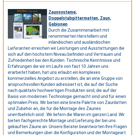
Zaunsysteme,
Doppelstabgittermatten, Zaun,
Gabionen
Durch die Zusammenarbeit mit
renommierten Herstellern und
inländischen und ausländischen
Lieferanten erreichen wir Leistungen und Ausstattungen die
sich auf den höchstem Niveau befinden und Vertrauen und
Zufriedenheit bei den Kunden. Technische Kenntnisse und
Erfahrungen die wir im Laufe von fast 10 Jahren uns
erarbeitet haben, hat uns erlaubt ein komplexes
kommerzielles Angebot zu erstellen, die an eine Gruppe von
anspruchsvollen Kunden adressiert ist, die auf der Suche
nach qualitativ hochwertigen Produkten sind, die auf der
Basis von modernen Technologie gemacht sind und für einen
optimalen Preis. Wir bieten eine breite Palette von Zaunlatten
und Zubehör an, die für die Montage des Zaunes
unentbehrlich sind . Wir liefern die Waren im ganzen Land. Wir
bieten fachgerechte Montage und Lieferung der bei uns
gekauften Zäune an. Unsere Berater beantworten Ihre Fragen
und Bemerkungen über die Konfiguration und der Montageart.