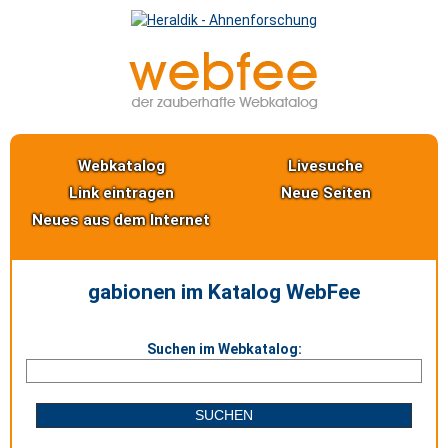
Webkatalog
Livesuche
Link eintragen
Neue Seiten
Neues aus dem Internet
gabionen im Katalog WebFee
Suchen im Webkatalog: