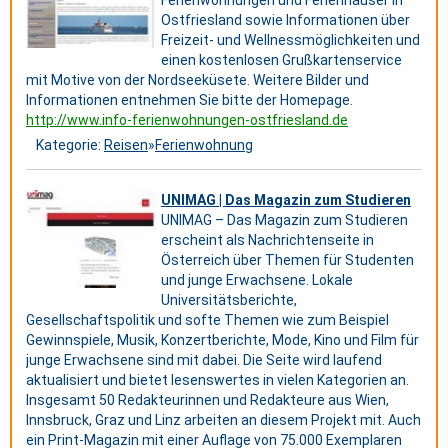
Ferienwohnungen und Ferienhäuser in
Ostfriesland sowie Informationen über
Freizeit- und Wellnessmöglichkeiten und
einen kostenlosen Grußkartenservice
mit Motive von der Nordseeküsete. Weitere Bilder und
Informationen entnehmen Sie bitte der Homepage.
http://www.info-ferienwohnungen-ostfriesland.de
Kategorie:
Reisen
»
Ferienwohnung
UNIMAG | Das Magazin zum Studieren
UNIMAG – Das Magazin zum Studieren
erscheint als Nachrichtenseite in
Österreich über Themen für Studenten
und junge Erwachsene. Lokale
Universitätsberichte,
Gesellschaftspolitik und softe Themen wie zum Beispiel
Gewinnspiele, Musik, Konzertberichte, Mode, Kino und Film für
junge Erwachsene sind mit dabei. Die Seite wird laufend
aktualisiert und bietet lesenswertes in vielen Kategorien an.
Insgesamt 50 Redakteurinnen und Redakteure aus Wien,
Innsbruck, Graz und Linz arbeiten an diesem Projekt mit. Auch
ein Print-Magazin mit einer Auflage von 75.000 Exemplaren