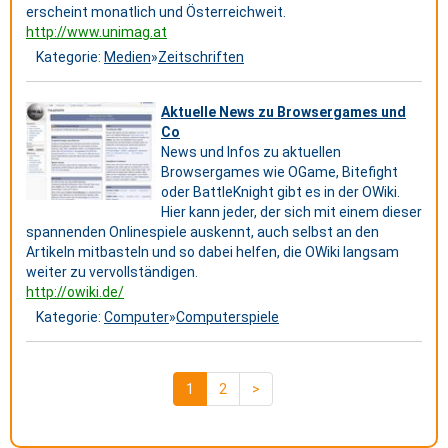
erscheint monatlich und Österreichweit.
http://www.unimag.at
Kategorie:
Medien
»
Zeitschriften
Aktuelle News zu Browsergames und
Co
News und Infos zu aktuellen
Browsergames wie OGame, Bitefight
oder BattleKnight gibt es in der OWiki.
Hier kann jeder, der sich mit einem dieser
spannenden Onlinespiele auskennt, auch selbst an den
Artikeln mitbasteln und so dabei helfen, die OWiki langsam
weiter zu vervollständigen.
http://owiki.de/
Kategorie:
Computer
»
Computerspiele
1
2
>