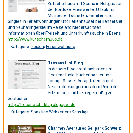
Kutscherhuus mit Sauna in Holtgast an
der Nordsee. Preiswerter Urlaub für
Monteure, Touristen, Familien und
Singles in Ferienwohnungen und Ferienhäuser bei Bensersiel
und Neuharlingersiel im Reiseland Niedersachsen.
Informationen über Freizeit und Unterkunftssuche in Esens.
http://www.kutscherhuus.de
Kategorie:
Reisen
»
Ferienwohnung
Tresenstuhl-Blog
In diesem Blog dreht sich alles um
Thekenstühle, Küchenhocker und
Lounge Sessel. Ausgefallenes und
Neuentdeckungen aus dem Reich der
Sitzmöbel sind hier regelmäßig zu
bestaunen.
http://tresenstuhl-blog.blogspot.de
Kategorie:
Sonstige Webseiten
»
Sonstige
Charmey Aventures Seilpark Schweiz