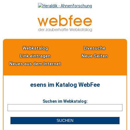
Webkatalog
Livesuche
Link eintragen
Neue Seiten
Neues aus dem Internet
esens im Katalog WebFee
Suchen im Webkatalog: