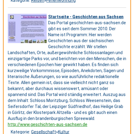
Kategorie:
Reisen
»
Ferienwohnung
Startseite - Geschichten aus Sachsen
Das Portal geschichten-aus-sachsen.de
gibt es seit dem Sommer 2010. Der
Name ist Programm: Hier werden
Geschichten aus der sächsischen
Geschichte erzählt. Wir stellen
Landschaften, Orte, außergewöhnliche Schlossanlagen und
einzigartige Parks vor, und berichten von den Menschen, die in
verschiedenen Epochen hier gewirkt haben. Es finden sich
kurzweilige Vorkommnisse, Episoden, Anekdoten, Sagen und
literarische Äußerungen, so wie ausführliche redaktionelle
Texte. Allen gemein ist, dass sie vielleicht nicht ganz so
bekannt, aber durchaus wissenswert, amüsant oder
spannend sind. Das Portal wird ständig erweitert. Auszug aus
dem Inhalt: Schloss Moritzburg, Schloss Weesenstein, das
Seifersdorfer Tal, der Leipziger Südfriedhof, das Heilige Grab
in Görlitz; der Klosterpark Altzella - und es gibt auch einen
Ausflug in den brandenburgischen Spreewald.
http://www.geschichten-aus-sachsen.de
Kategorie:
Gesellschaft
»
Kultur