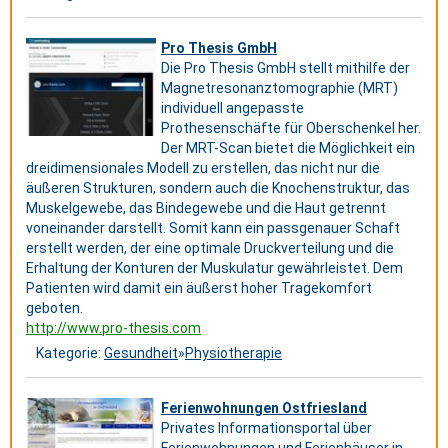
Pro Thesis GmbH
Die Pro Thesis GmbH stellt mithilfe der
Magnetresonanztomographie (MRT)
individuell angepasste
Prothesenschäfte für Oberschenkel her.
Der MRT-Scan bietet die Möglichkeit ein
dreidimensionales Modell zu erstellen, das nicht nur die
äußeren Strukturen, sondern auch die Knochenstruktur, das
Muskelgewebe, das Bindegewebe und die Haut getrennt
voneinander darstellt. Somit kann ein passgenauer Schaft
erstellt werden, der eine optimale Druckverteilung und die
Erhaltung der Konturen der Muskulatur gewährleistet. Dem
Patienten wird damit ein äußerst hoher Tragekomfort
geboten.
http://www.pro-thesis.com
Kategorie:
Gesundheit
»
Physiotherapie
Ferienwohnungen Ostfriesland
Privates Informationsportal über