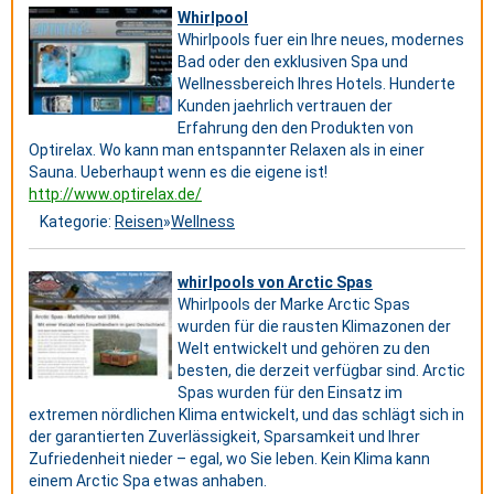
Whirlpool
Whirlpools fuer ein Ihre neues, modernes
Bad oder den exklusiven Spa und
Wellnessbereich Ihres Hotels. Hunderte
Kunden jaehrlich vertrauen der
Erfahrung den den Produkten von
Optirelax. Wo kann man entspannter Relaxen als in einer
Sauna. Ueberhaupt wenn es die eigene ist!
http://www.optirelax.de/
Kategorie:
Reisen
»
Wellness
whirlpools von Arctic Spas
Whirlpools der Marke Arctic Spas
wurden für die rausten Klimazonen der
Welt entwickelt und gehören zu den
besten, die derzeit verfügbar sind. Arctic
Spas wurden für den Einsatz im
extremen nördlichen Klima entwickelt, und das schlägt sich in
der garantierten Zuverlässigkeit, Sparsamkeit und Ihrer
Zufriedenheit nieder – egal, wo Sie leben. Kein Klima kann
einem Arctic Spa etwas anhaben.