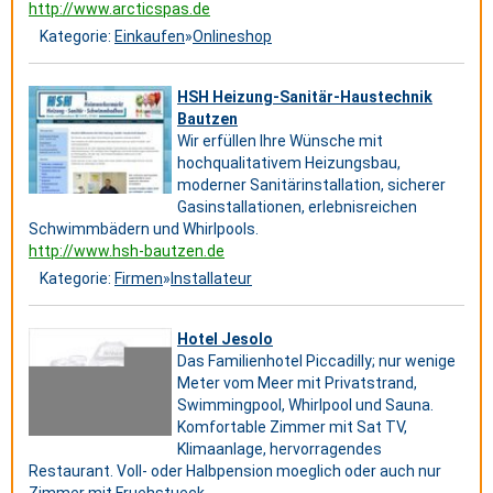
http://www.arcticspas.de
Kategorie:
Einkaufen
»
Onlineshop
HSH Heizung-Sanitär-Haustechnik
Bautzen
Wir erfüllen Ihre Wünsche mit
hochqualitativem Heizungsbau,
moderner Sanitärinstallation, sicherer
Gasinstallationen, erlebnisreichen
Schwimmbädern und Whirlpools.
http://www.hsh-bautzen.de
Kategorie:
Firmen
»
Installateur
Hotel Jesolo
Das Familienhotel Piccadilly; nur wenige
Meter vom Meer mit Privatstrand,
Swimmingpool, Whirlpool und Sauna.
Komfortable Zimmer mit Sat TV,
Klimaanlage, hervorragendes
Restaurant. Voll- oder Halbpension moeglich oder auch nur