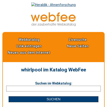
Webkatalog
Livesuche
Link eintragen
Neue Seiten
Neues aus dem Internet
whirlpool im Katalog WebFee
Suchen im Webkatalog: