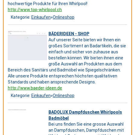
hochwertige Produkte für Ihren Whirlpool!
http://www.top-whirlpool.ch
Kategorie:
Einkaufen
»
Onlineshop
BÄDERIDEEN - SHOP
Auf unserer Seite bieten wir Ihnen ein
großes Sortiment an Badartikeln, die sie
einfach und sicher von zuhause aus
bestellen können. Wir bieten ihnen eine
große Auswahl an Produkten aus dem
Bereich des Sanitärs und Badmöbel wie Spiegelschränken.
Alle unsere Produkte entsprechen höchsten qualitativen
Standards und haben ansprechende Designs.
http://www.baeder-ideen.de
Kategorie:
Einkaufen
»
Onlineshop
BADOLUX Dampfduschen Whirlpools
Badmöbel
Bei uns finden Sie eine grosse Auswahl
an Dampfduschen, Dampfduschen mit