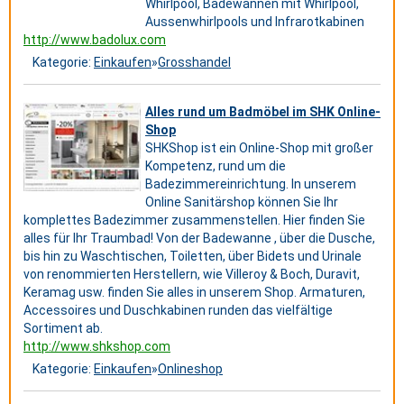
Whirlpool, Badewannen mit Whirlpool,
Aussenwhirlpools und Infrarotkabinen
http://www.badolux.com
Kategorie:
Einkaufen
»
Grosshandel
Alles rund um Badmöbel im SHK Online-
Shop
SHKShop ist ein Online-Shop mit großer
Kompetenz, rund um die
Badezimmereinrichtung. In unserem
Online Sanitärshop können Sie Ihr
komplettes Badezimmer zusammenstellen. Hier finden Sie
alles für Ihr Traumbad! Von der Badewanne , über die Dusche,
bis hin zu Waschtischen, Toiletten, über Bidets und Urinale
von renommierten Herstellern, wie Villeroy & Boch, Duravit,
Keramag usw. finden Sie alles in unserem Shop. Armaturen,
Accessoires und Duschkabinen runden das vielfältige
Sortiment ab.
http://www.shkshop.com
Kategorie:
Einkaufen
»
Onlineshop