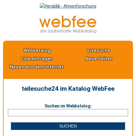
Webkatalog
Livesuche
Link eintragen
Neue Seiten
Neues aus dem Internet
teilesuche24 im Katalog WebFee
Suchen im Webkatalog: