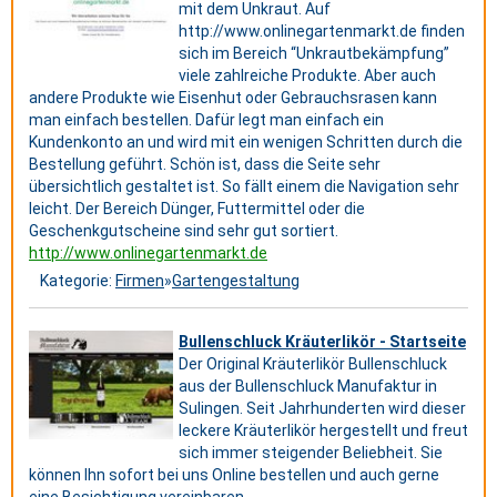
mit dem Unkraut. Auf
http://www.onlinegartenmarkt.de finden
sich im Bereich “Unkrautbekämpfung”
viele zahlreiche Produkte. Aber auch
andere Produkte wie Eisenhut oder Gebrauchsrasen kann
man einfach bestellen. Dafür legt man einfach ein
Kundenkonto an und wird mit ein wenigen Schritten durch die
Bestellung geführt. Schön ist, dass die Seite sehr
übersichtlich gestaltet ist. So fällt einem die Navigation sehr
leicht. Der Bereich Dünger, Futtermittel oder die
Geschenkgutscheine sind sehr gut sortiert.
http://www.onlinegartenmarkt.de
Kategorie:
Firmen
»
Gartengestaltung
Bullenschluck Kräuterlikör - Startseite
Der Original Kräuterlikör Bullenschluck
aus der Bullenschluck Manufaktur in
Sulingen. Seit Jahrhunderten wird dieser
leckere Kräuterlikör hergestellt und freut
sich immer steigender Beliebheit. Sie
können Ihn sofort bei uns Online bestellen und auch gerne