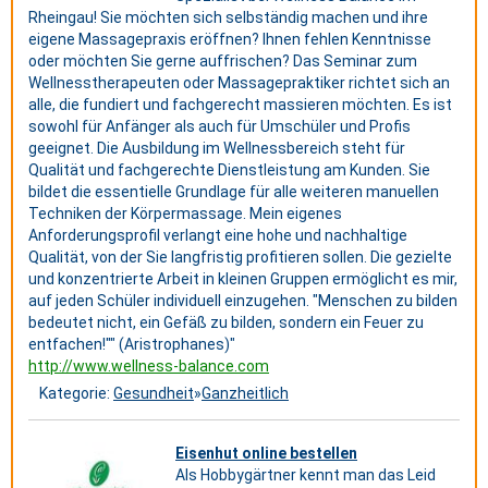
Rheingau! Sie möchten sich selbständig machen und ihre
eigene Massagepraxis eröffnen? Ihnen fehlen Kenntnisse
oder möchten Sie gerne auffrischen? Das Seminar zum
Wellnesstherapeuten oder Massagepraktiker richtet sich an
alle, die fundiert und fachgerecht massieren möchten. Es ist
sowohl für Anfänger als auch für Umschüler und Profis
geeignet. Die Ausbildung im Wellnessbereich steht für
Qualität und fachgerechte Dienstleistung am Kunden. Sie
bildet die essentielle Grundlage für alle weiteren manuellen
Techniken der Körpermassage. Mein eigenes
Anforderungsprofil verlangt eine hohe und nachhaltige
Qualität, von der Sie langfristig profitieren sollen. Die gezielte
und konzentrierte Arbeit in kleinen Gruppen ermöglicht es mir,
auf jeden Schüler individuell einzugehen. "Menschen zu bilden
bedeutet nicht, ein Gefäß zu bilden, sondern ein Feuer zu
entfachen!"" (Aristrophanes)"
http://www.wellness-balance.com
Kategorie:
Gesundheit
»
Ganzheitlich
Eisenhut online bestellen
Als Hobbygärtner kennt man das Leid