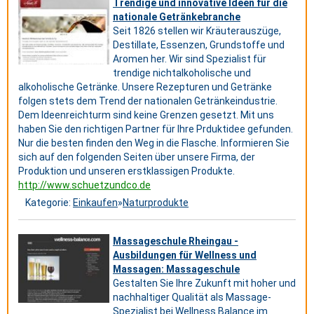
Trendige und innovative Ideen für die
nationale Getränkebranche
Seit 1826 stellen wir Kräuterauszüge,
Destillate, Essenzen, Grundstoffe und
Aromen her. Wir sind Spezialist für
trendige nichtalkoholische und
alkoholische Getränke. Unsere Rezepturen und Getränke
folgen stets dem Trend der nationalen Getränkeindustrie.
Dem Ideenreichturm sind keine Grenzen gesetzt. Mit uns
haben Sie den richtigen Partner für Ihre Prduktidee gefunden.
Nur die besten finden den Weg in die Flasche. Informieren Sie
sich auf den folgenden Seiten über unsere Firma, der
Produktion und unseren erstklassigen Produkte.
http://www.schuetzundco.de
Kategorie:
Einkaufen
»
Naturprodukte
Massageschule Rheingau -
Ausbildungen für Wellness und
Massagen: Massageschule
Gestalten Sie Ihre Zukunft mit hoher und
nachhaltiger Qualität als Massage-
Spezialist bei Wellness Balance im