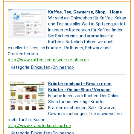
Kaffee, Tee, Gewuerze, Shop, - Home
Wir sind ein Onlineshop für Kaffee, Kakao
und Tee aus aller Welt in Spitzenqualität.
In unseren Kategorien für Kaffee finden
Sie Sortenreine und aromatisierte
Kaffees. Natürlich führen wir auch
exzellente Tees, ob Früchte-, Rotbusch, Schwarz-und
Grüntee bei uns.
http://www.kaffee-tee-gewuerze-shop.de
Kategorie:
Einkaufen
»
Onlineshop
Kräuterkombinat - Gewürze und
Kräuter - Online Shop / Versand
Frische Ideen zum Kochen. Der Online-
Shop für hochwertige Kräuter,
Kräutermischungen, Salz, Gewürze,
Gewürzmischungen, Tee sowie vielem
mehr für Ihre Küche.
http://www.kraeuterkombinat.de
Kategorie:
Einkaufen
»
Onlineshop