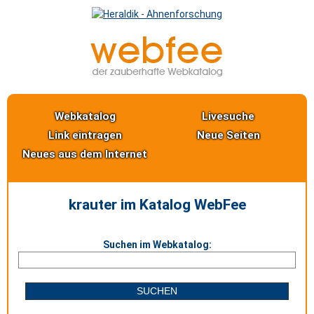
Webkatalog
Livesuche
Link eintragen
Neue Seiten
Neues aus dem Internet
krauter im Katalog WebFee
Suchen im Webkatalog: