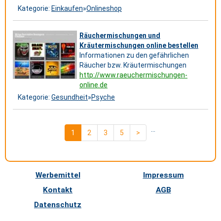
Kategorie:
Einkaufen
»
Onlineshop
Räuchermischungen und
Kräutermischungen online bestellen
Informationen zu den gefährlichen
Räucher bzw. Kräutermischungen
http://www.raeuchermischungen-
online.de
Kategorie:
Gesundheit
»
Psyche
...
1
2
3
5
>
Werbemittel
Impressum
Kontakt
AGB
Datenschutz