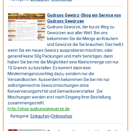
Gudruns Gewürz-Shop ein Service von
Gudruns Gewürzen
Gudruns Gewürze, der kurze Weg zu
Gewürzen aus aller Welt. Bei uns
bekommen Sie die Menge an Kräutern
und Gewürze die Sie brauchen. Das heißt
wenn Sie ein neues Gewürz ausprobieren möchten, oder
generell keine 50g Packungen und mehr benötigen, dann
haben Sie bei mir die Möglichkeit eine Kleinstmenge von nur
10 Gramm zu bestellen .Es kommt dann kein
Mindermengenzuschlag dazu, sondern nur die
Versandkosten. Ausserdem bekommen Sie bei mir nur
selbstgemischte Gewürzmischungen ohne
Konservierungsmittel und Gemacksverstärker. .Die
Mischungen werden erst nach Eingang Ihrer Bestellung
zusammengestellt.
http://shop.gudrunsgewuerze.de
Kategorie:
Einkaufen
»
Onlineshop