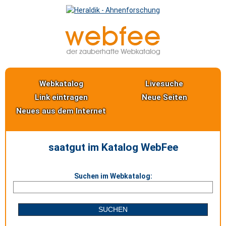
Webkatalog
Livesuche
Link eintragen
Neue Seiten
Neues aus dem Internet
saatgut im Katalog WebFee
Suchen im Webkatalog: