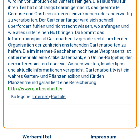
wird ihn vor Einbruch des Winters reinigen. Die Hausfrau für
ihren Teil hat sich längst daran gemacht, das geerntete
Gemüse und Obst einzufrieren, einzukochen oder anderweitig
zu verarbeiten. Der Gartenanfänger wird sich schnell
überfordert fühlen und nicht recht wissen, wo anfangen und
wie alles unter einen Hut bringen. Da kommt das
Informationsportal Gartenarbeit.tv gerade recht, um bei der
Organisation der zahlreich anstehenden Gartenarbeiten zu
helfen. Die im Internet-Geschehen noch neue Webpräsenz ist
dabei mehr als eine Artikeldatenbank, ein Online-Ratgeber, der
dem interessierten Leser viel Wissenswertes, Insidertipps
und aktuelle Informationen verspricht. Gartenarbeit.tv ist ein
wahres Garten- und Pflanzenlexikon und für den
Planzenfreund garantiert eine Bereicherung.
http://www.gartenarbeit.tv
Kategorie:
Internet
»
Portale
Werbemittel
Impressum