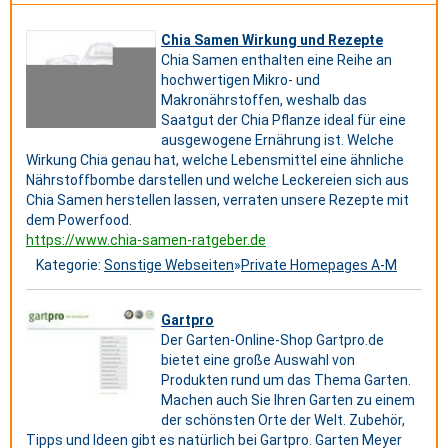
Chia Samen Wirkung und Rezepte
Chia Samen enthalten eine Reihe an
hochwertigen Mikro- und
Makronährstoffen, weshalb das
Saatgut der Chia Pflanze ideal für eine
ausgewogene Ernährung ist. Welche
Wirkung Chia genau hat, welche Lebensmittel eine ähnliche
Nährstoffbombe darstellen und welche Leckereien sich aus
Chia Samen herstellen lassen, verraten unsere Rezepte mit
dem Powerfood.
https://www.chia-samen-ratgeber.de
Kategorie:
Sonstige Webseiten
»
Private Homepages A-M
Gartpro
Der Garten-Online-Shop Gartpro.de
bietet eine große Auswahl von
Produkten rund um das Thema Garten.
Machen auch Sie Ihren Garten zu einem
der schönsten Orte der Welt. Zubehör,
Tipps und Ideen gibt es natürlich bei Gartpro. Garten Meyer