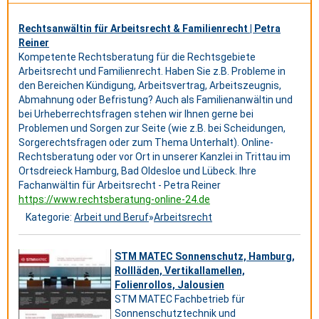
Rechtsanwältin für Arbeitsrecht & Familienrecht | Petra
Reiner
Kompetente Rechtsberatung für die Rechtsgebiete
Arbeitsrecht und Familienrecht. Haben Sie z.B. Probleme in
den Bereichen Kündigung, Arbeitsvertrag, Arbeitszeugnis,
Abmahnung oder Befristung? Auch als Familienanwältin und
bei Urheberrechtsfragen stehen wir Ihnen gerne bei
Problemen und Sorgen zur Seite (wie z.B. bei Scheidungen,
Sorgerechtsfragen oder zum Thema Unterhalt). Online-
Rechtsberatung oder vor Ort in unserer Kanzlei in Trittau im
Ortsdreieck Hamburg, Bad Oldesloe und Lübeck. Ihre
Fachanwältin für Arbeitsrecht - Petra Reiner
https://www.rechtsberatung-online-24.de
Kategorie:
Arbeit und Beruf
»
Arbeitsrecht
STM MATEC Sonnenschutz, Hamburg,
Rollläden, Vertikallamellen,
Folienrollos, Jalousien
STM MATEC Fachbetrieb für
Sonnenschutztechnik und