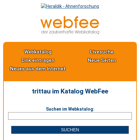
Webkatalog
Livesuche
Link eintragen
Neue Seiten
Neues aus dem Internet
trittau im Katalog WebFee
Suchen im Webkatalog: