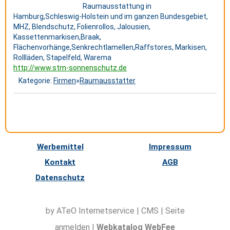
Raumausstattung in
Hamburg,Schleswig-Holstein und im ganzen Bundesgebiet,
MHZ, Blendschutz, Folienrollos, Jalousien,
Kassettenmarkisen,Braak,
Flächenvorhänge,Senkrechtlamellen,Raffstores, Markisen,
Rollläden, Stapelfeld, Warema
http://www.stm-sonnenschutz.de
Kategorie:
Firmen
»
Raumausstatter
Werbemittel
Impressum
Kontakt
AGB
Datenschutz
by ATeO
Internetservice
|
CMS
|
Seite
anmelden
|
Webkatalog WebFee