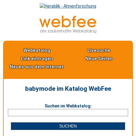
Webkatalog
Livesuche
Link eintragen
Neue Seiten
Neues aus dem Internet
babymode im Katalog WebFee
Suchen im Webkatalog: