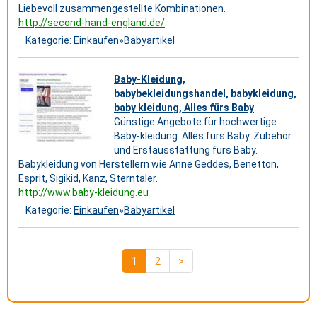
Liebevoll zusammengestellte Kombinationen.
http://second-hand-england.de/
Kategorie:
Einkaufen
»
Babyartikel
Baby-Kleidung,
babybekleidungshandel, babykleidung,
baby kleidung, Alles fürs Baby
Günstige Angebote für hochwertige
Baby-kleidung. Alles fürs Baby. Zubehör
und Erstausstattung fürs Baby.
Babykleidung von Herstellern wie Anne Geddes, Benetton,
Esprit, Sigikid, Kanz, Sterntaler.
http://www.baby-kleidung.eu
Kategorie:
Einkaufen
»
Babyartikel
1
2
>