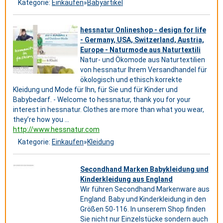
Kategorie:
Einkaufen
»
Babyartikel
hessnatur Onlineshop - design for life
- Germany, USA, Switzerland, Austria,
Europe - Naturmode aus Naturtextili
Natur- und Ökomode aus Naturtextilien
von hessnatur Ihrem Versandhandel für
ökologisch und ethisch korrekte
Kleidung und Mode für Ihn, für Sie und für Kinder und
Babybedarf. - Welcome to hessnatur, thank you for your
interest in hessnatur. Clothes are more than what you wear,
they’re how you ...
http://www.hessnatur.com
Kategorie:
Einkaufen
»
Kleidung
Secondhand Marken Babykleidung und
Kinderkleidung aus England
Wir führen Secondhand Markenware aus
England. Baby und Kinderkleidung in den
Größen 50-116. In unserem Shop finden
Sie nicht nur Einzelstücke sondern auch