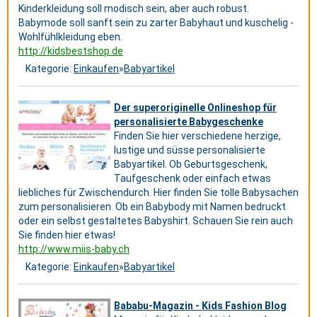
Kinderkleidung soll modisch sein, aber auch robust.
Babymode soll sanft sein zu zarter Babyhaut und kuschelig -
Wohlfühlkleidung eben.
http://kidsbestshop.de
Kategorie:
Einkaufen
»
Babyartikel
Der superoriginelle Onlineshop für
personalisierte Babygeschenke
Finden Sie hier verschiedene herzige,
lustige und süsse personalisierte
Babyartikel. Ob Geburtsgeschenk,
Taufgeschenk oder einfach etwas
liebliches für Zwischendurch. Hier finden Sie tolle Babysachen
zum personalisieren. Ob ein Babybody mit Namen bedruckt
oder ein selbst gestaltetes Babyshirt. Schauen Sie rein auch
Sie finden hier etwas!
http://www.miis-baby.ch
Kategorie:
Einkaufen
»
Babyartikel
Bababu-Magazin - Kids Fashion Blog