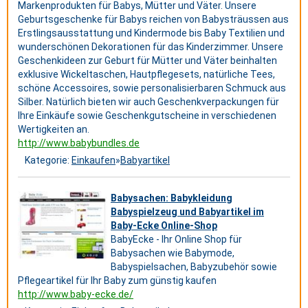
Markenprodukten für Babys, Mütter und Väter. Unsere
Geburtsgeschenke für Babys reichen von Babysträussen aus
Erstlingsausstattung und Kindermode bis Baby Textilien und
wunderschönen Dekorationen für das Kinderzimmer. Unsere
Geschenkideen zur Geburt für Mütter und Väter beinhalten
exklusive Wickeltaschen, Hautpflegesets, natürliche Tees,
schöne Accessoires, sowie personalisierbaren Schmuck aus
Silber. Natürlich bieten wir auch Geschenkverpackungen für
Ihre Einkäufe sowie Geschenkgutscheine in verschiedenen
Wertigkeiten an.
http://www.babybundles.de
Kategorie:
Einkaufen
»
Babyartikel
Babysachen: Babykleidung
Babyspielzeug und Babyartikel im
Baby-Ecke Online-Shop
BabyEcke - Ihr Online Shop für
Babysachen wie Babymode,
Babyspielsachen, Babyzubehör sowie
Pflegeartikel für Ihr Baby zum günstig kaufen
http://www.baby-ecke.de/