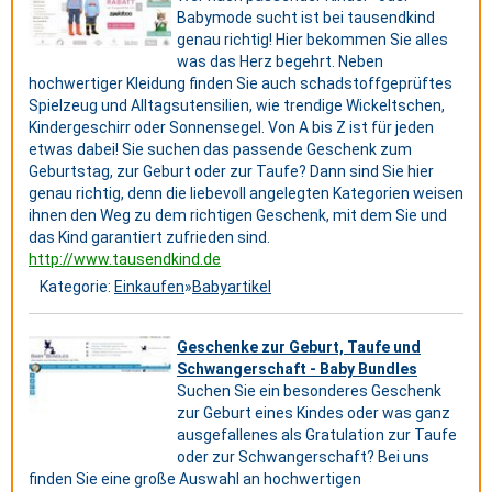
Babymode sucht ist bei tausendkind
genau richtig! Hier bekommen Sie alles
was das Herz begehrt. Neben
hochwertiger Kleidung finden Sie auch schadstoffgeprüftes
Spielzeug und Alltagsutensilien, wie trendige Wickeltschen,
Kindergeschirr oder Sonnensegel. Von A bis Z ist für jeden
etwas dabei! Sie suchen das passende Geschenk zum
Geburtstag, zur Geburt oder zur Taufe? Dann sind Sie hier
genau richtig, denn die liebevoll angelegten Kategorien weisen
ihnen den Weg zu dem richtigen Geschenk, mit dem Sie und
das Kind garantiert zufrieden sind.
http://www.tausendkind.de
Kategorie:
Einkaufen
»
Babyartikel
Geschenke zur Geburt, Taufe und
Schwangerschaft - Baby Bundles
Suchen Sie ein besonderes Geschenk
zur Geburt eines Kindes oder was ganz
ausgefallenes als Gratulation zur Taufe
oder zur Schwangerschaft? Bei uns
finden Sie eine große Auswahl an hochwertigen