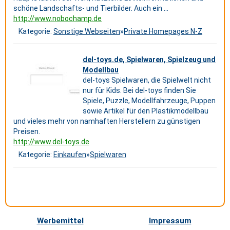
schöne Landschafts- und Tierbilder. Auch ein ...
http://www.nobochamp.de
Kategorie:
Sonstige Webseiten
»
Private Homepages N-Z
del-toys.de, Spielwaren, Spielzeug und
Modellbau
del-toys Spielwaren, die Spielwelt nicht
nur für Kids. Bei del-toys finden Sie
Spiele, Puzzle, Modellfahrzeuge, Puppen
sowie Artikel für den Plastikmodellbau
und vieles mehr von namhaften Herstellern zu günstigen
Preisen.
http://www.del-toys.de
Kategorie:
Einkaufen
»
Spielwaren
Werbemittel
Impressum