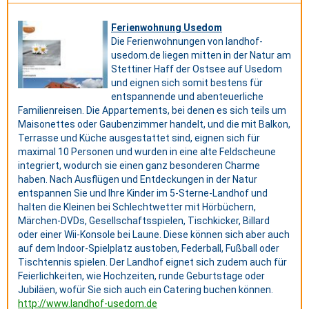
Ferienwohnung Usedom
Die Ferienwohnungen von landhof-
usedom.de liegen mitten in der Natur am
Stettiner Haff der Ostsee auf Usedom
und eignen sich somit bestens für
entspannende und abenteuerliche
Familienreisen. Die Appartements, bei denen es sich teils um
Maisonettes oder Gaubenzimmer handelt, und die mit Balkon,
Terrasse und Küche ausgestattet sind, eignen sich für
maximal 10 Personen und wurden in eine alte Feldscheune
integriert, wodurch sie einen ganz besonderen Charme
haben. Nach Ausflügen und Entdeckungen in der Natur
entspannen Sie und Ihre Kinder im 5-Sterne-Landhof und
halten die Kleinen bei Schlechtwetter mit Hörbüchern,
Märchen-DVDs, Gesellschaftsspielen, Tischkicker, Billard
oder einer Wii-Konsole bei Laune. Diese können sich aber auch
auf dem Indoor-Spielplatz austoben, Federball, Fußball oder
Tischtennis spielen. Der Landhof eignet sich zudem auch für
Feierlichkeiten, wie Hochzeiten, runde Geburtstage oder
Jubiläen, wofür Sie sich auch ein Catering buchen können.
http://www.landhof-usedom.de