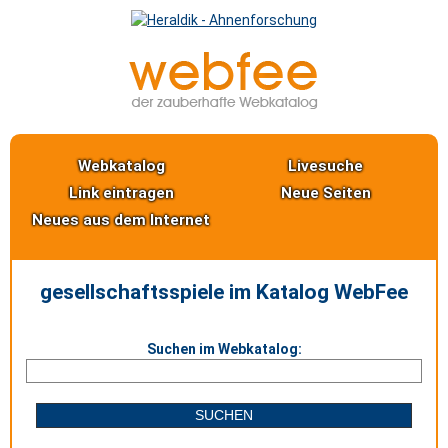
Webkatalog
Livesuche
Link eintragen
Neue Seiten
Neues aus dem Internet
gesellschaftsspiele im Katalog WebFee
Suchen im Webkatalog: