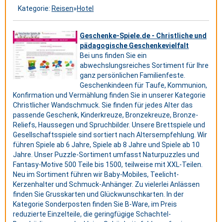
Kategorie:
Reisen
»
Hotel
Geschenke-Spiele.de - Christliche und
pädagogische Geschenkevielfalt
Bei uns finden Sie ein
abwechslungsreiches Sortiment für Ihre
ganz persönlichen Familienfeste.
Geschenkindeen für Taufe, Kommunion,
Konfirmation und Vermählung finden Sie in unserer Kategorie
Christlicher Wandschmuck. Sie finden für jedes Alter das
passende Geschenk, Kinderkreuze, Bronzekreuze, Bronze-
Reliefs, Haussegen und Spruchbilder. Unsere Brettspiele und
Gesellschaftsspiele sind sortiert nach Altersempfehlung. Wir
führen Spiele ab 6 Jahre, Spiele ab 8 Jahre und Spiele ab 10
Jahre. Unser Puzzle-Sortiment umfasst Naturpuzzles und
Fantasy-Motive 500 Teile bis 1500, teilweise mit XXL-Teilen.
Neu im Sortiment führen wir Baby-Mobiles, Teelicht-
Kerzenhalter und Schmuck-Anhänger. Zu vielerlei Anlässen
finden Sie Grusskarten und Glückwunschkarten. In der
Kategorie Sonderposten finden Sie B-Ware, im Preis
reduzierte Einzelteile, die geringfügige Schachtel-