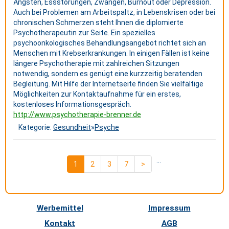
Ängsten, Essstörungen, Zwängen, Burnout oder Depression.
Auch bei Problemen am Arbeitspaltz, in Lebenskrisen oder bei
chronischen Schmerzen steht Ihnen die diplomierte
Psychotherapeutin zur Seite. Ein spezielles
psychoonkologisches Behandlungsangebot richtet sich an
Menschen mit Krebserkrankungen. In einigen Fällen ist keine
längere Psychotherapie mit zahlreichen Sitzungen
notwendig, sondern es genügt eine kurzzeitig beratenden
Begleitung. Mit Hilfe der Internetseite finden Sie vielfältige
Möglichkeiten zur Kontaktaufnahme für ein erstes,
kostenloses Informationsgespräch.
http://www.psychotherapie-brenner.de
Kategorie:
Gesundheit
»
Psyche
...
1
2
3
7
>
Werbemittel
Impressum
Kontakt
AGB