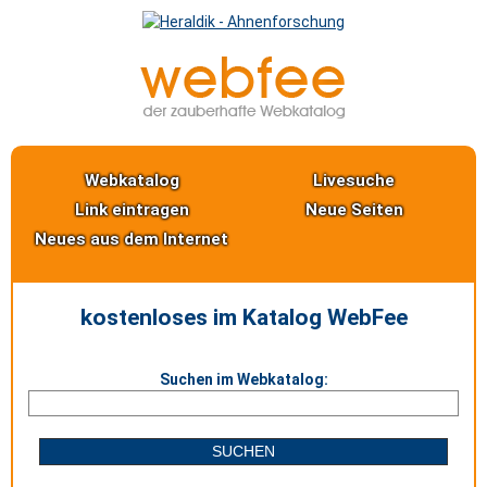
Webkatalog
Livesuche
Link eintragen
Neue Seiten
Neues aus dem Internet
kostenloses im Katalog WebFee
Suchen im Webkatalog: