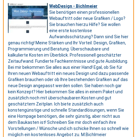
WebDesign - Bichlmeier
Sie benötigen einen professionellen
Webauftritt oder neue Grafiken / Logo?
Sie brauchen hierzu Hilfe? Sie wollen
eine erste kostenlose
Aufwandsschätzung? Dann sind Sie hier
genau richtig! Meine Stärken und Ihr Vorteil: Design, Grafiken,
Programmierung und Beratung. Überschaubare und
kalkulierte Kosten im Überblick. Professionell geschätzter
Zeitaufwand. Fundierte Fachkenntnisse und gute Ausbildung.
Bei mir bekommen Sie alles aus einer Hand! Egal, ob Sie für
Ihren neuen Webauftritt ein neues Design und dazu passende
Grafiken brauchen oder ob Ihre bestehenden Grafiken auf das
neue Design angepasst werden sollen. Sie haben noch gar
kein Konzept? Hier bekommen Sie alles in einem Paket und
zusätzlich noch mit überschaubaren Kosten und gut
geschätztem Zeitplan. Ich biete zusätzlich auch
konstengünstige und schnelle Standardlösungen, wenn Sie
eine Hompage benötigen, die sehr günstig, aber nicht aus
dem Baukasten ist! Schreiben Sie mir doch einfach ihre
Vorstellungen / Wünsche und ich schicke Ihnen so schnell wie
möglich ein kostenloses Angebot zu. M.Bichlmeier