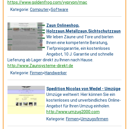
https://www.goldenfrog.com/vyprvpn/mac
Kategorie:
Computer
»
Software
Zaun Onlineshop,
Holzzaun,Metallzaun,Sichtschutzzaun
Wir leben Zäune und Tore und bieten
Ihnen eine kompetente Beratung,
Tiefpreisgarantie, ein kostenloses
Angebot, 10 J. Garantie und schnelle
Lieferung ab Lager direkt zu Ihnen nach Hause.
http://www.Zaunsysteme-direkt.de
Kategorie:
Firmen
»
Handwerker
Spedition Nicolas von Wedel - Umzüge
Umzüge weltweit. Hier können Sie ein
kostenloses und unverbindliches Online-
Angebot für Ihren Umzug einholen.
http://www.umzug2000.com
Kategorie:
Firmen
»
Umzugsfirmen