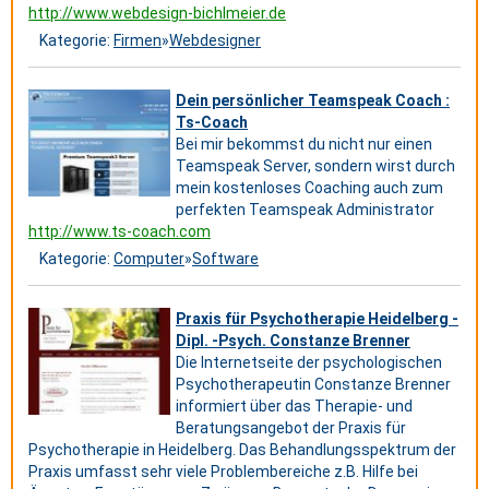
http://www.webdesign-bichlmeier.de
Kategorie:
Firmen
»
Webdesigner
Dein persönlicher Teamspeak Coach :
Ts-Coach
Bei mir bekommst du nicht nur einen
Teamspeak Server, sondern wirst durch
mein kostenloses Coaching auch zum
perfekten Teamspeak Administrator
http://www.ts-coach.com
Kategorie:
Computer
»
Software
Praxis für Psychotherapie Heidelberg -
Dipl. -Psych. Constanze Brenner
Die Internetseite der psychologischen
Psychotherapeutin Constanze Brenner
informiert über das Therapie- und
Beratungsangebot der Praxis für
Psychotherapie in Heidelberg. Das Behandlungsspektrum der
Praxis umfasst sehr viele Problembereiche z.B. Hilfe bei