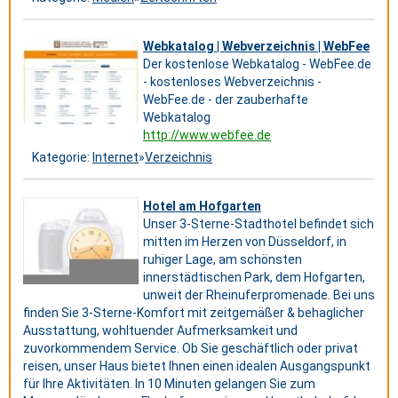
Webkatalog | Webverzeichnis | WebFee
Der kostenlose Webkatalog - WebFee.de
- kostenloses Webverzeichnis -
WebFee.de - der zauberhafte
Webkatalog
http://www.webfee.de
Kategorie:
Internet
»
Verzeichnis
Hotel am Hofgarten
Unser 3-Sterne-Stadthotel befindet sich
mitten im Herzen von Düsseldorf, in
ruhiger Lage, am schönsten
innerstädtischen Park, dem Hofgarten,
unweit der Rheinuferpromenade. Bei uns
finden Sie 3-Sterne-Komfort mit zeitgemäßer & behaglicher
Ausstattung, wohltuender Aufmerksamkeit und
zuvorkommendem Service. Ob Sie geschäftlich oder privat
reisen, unser Haus bietet Ihnen einen idealen Ausgangspunkt
für Ihre Aktivitäten. In 10 Minuten gelangen Sie zum