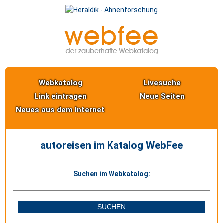
Webkatalog
Livesuche
Link eintragen
Neue Seiten
Neues aus dem Internet
autoreisen im Katalog WebFee
Suchen im Webkatalog: