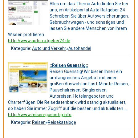
Alles um das Thema Auto finden Sie bei
uns, im Artikelportal Auto Ratgeber 24.
Schreiben Sie über Autoversicherungen,
Gebrauchtwagen - und sonstiges und
lassen Sie andere Menschen von Ihrem
Wissen profitieren.
http://www.auto-ratgeber24.de
Kategorie:
Auto und Verkehr
»
Autohandel
::Reisen Guenstig::
Reisen Guenstig! Wir bieten Ihnen ein
umfangreiches Angebot mit einer
großen Auswahl an Last-Minute-Reisen,
Pauschalreisen, Singlereisen,
Autoreisen, Hotelangeboten und
Charterflügen. Die Reisedatenbank wird ständig aktualisiert,
so haben Sie immer Zugriff auf die besten und aktuellsten ....
http://www.reisen-guenstig.info
Kategorie:
Reisen
»
Reisekataloge