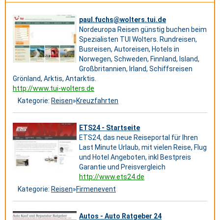
paul.fuchs@wolters.tui.de
Nordeuropa Reisen günstig buchen beim
Spezialisten TUI Wolters. Rundreisen,
Busreisen, Autoreisen, Hotels in
Norwegen, Schweden, Finnland, Island,
Großbritannien, Irland, Schiffsreisen
Grönland, Arktis, Antarktis.
http://www.tui-wolters.de
Kategorie:
Reisen
»
Kreuzfahrten
ETS24 - Startseite
ETS24, das neue Reiseportal für Ihren
Last Minute Urlaub, mit vielen Reise, Flug
und Hotel Angeboten, inkl Bestpreis
Garantie und Preisvergleich
http://www.ets24.de
Kategorie:
Reisen
»
Firmenevent
Autos - Auto Ratgeber 24