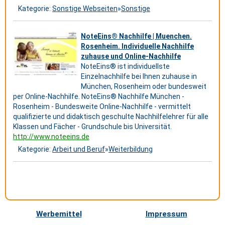
Kategorie:
Sonstige Webseiten
»
Sonstige
NoteEins® Nachhilfe | Muenchen.
Rosenheim. Individuelle Nachhilfe
zuhause und Online-Nachhilfe
NoteEins® ist individuellste
Einzelnachhilfe bei Ihnen zuhause in
München, Rosenheim oder bundesweit
per Online-Nachhilfe. NoteEins® Nachhilfe München -
Rosenheim - Bundesweite Online-Nachhilfe - vermittelt
qualifizierte und didaktisch geschulte Nachhilfelehrer für alle
Klassen und Fächer - Grundschule bis Universität.
http://www.noteeins.de
Kategorie:
Arbeit und Beruf
»
Weiterbildung
Werbemittel
Impressum