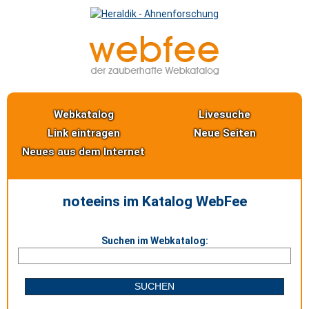
Webkatalog
Livesuche
Link eintragen
Neue Seiten
Neues aus dem Internet
noteeins im Katalog WebFee
Suchen im Webkatalog: