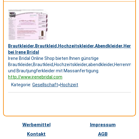
Brautkleider,Brautkleid,Hochzeitskleider,Abendkleider,Herre
bei Irene Bridal
Irene Bridal Online Shop bieten Ihnen günstige
Brautkleider,Brautkleid,Hochzeitskleider,abendkleider,Herrenmode,
und Brautjungferkleider mit Massanfertigung.
http://www.irenebridal.com
Kategorie:
Gesellschaft
»
Hochzeit
Werbemittel
Impressum
Kontakt
AGB