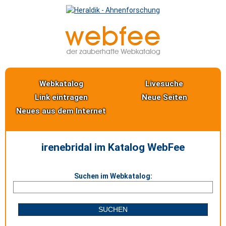
Webkatalog
Livesuche
Link eintragen
Neue Seiten
Neues aus dem Internet
irenebridal im Katalog WebFee
Suchen im Webkatalog: