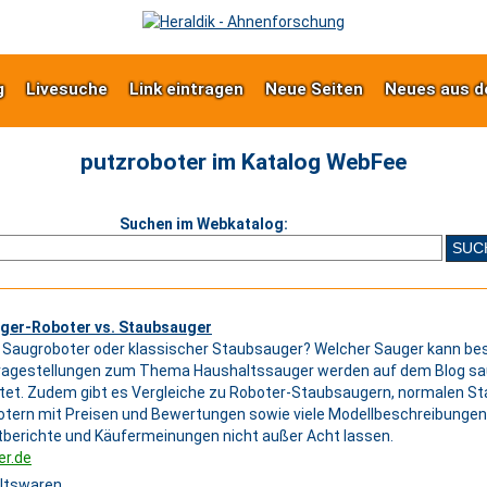
g
Livesuche
Link eintragen
Neue Seiten
Neues aus d
putzroboter im Katalog WebFee
Suchen im Webkatalog:
ger-Roboter vs. Staubsauger
Saugroboter oder klassischer Staubsauger? Welcher Sauger kann bes
Fragestellungen zum Thema Haushaltssauger werden auf dem Blog sa
et. Zudem gibt es Vergleiche zu Roboter-Staubsaugern, normalen S
tern mit Preisen und Bewertungen sowie viele Modellbeschreibungen,
berichte und Käufermeinungen nicht außer Acht lassen.
er.de
ltswaren