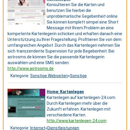
Konsultieren Sie die Karten und
benutzen Sie hierbei die
unproblematische Gegebenheit online.
Sie können komplett simpel eine Short
Message mit Ihrem Problem an eine
kompetente Kartenlegerin schicken und erhalten danach eine
Unterstützung zu Ihrer Fragestellung. Profitieren Sie von dem
umfangreichen Angebot. Durch das Kartenlegen nehmen Sie
sich transzendente Supervision für jede Begebenheit. Bei
astrosms.de können Sie die passende Kartenlegerin
auswählen und eine SMS senden.
http://www.astrosms.de
Kategorie:
Sonstige Webseiten
»
Sonstige
Home: Kartenlegen
Kartenlegen auf kartenlegen-24.com.
Durch Kartenlegen mehr über die
Zukunft erfahren. Kartenlegen mit
verschiedene Karten.
http://www.kartenlegen-24.com
Kategorie:
Internet
»
Dienstleistungen