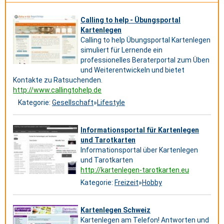
Calling to help - Übungsportal
Kartenlegen
Calling to help Übungsportal Kartenlegen
simuliert für Lernende ein
professionelles Beraterportal zum Üben
und Weiterentwickeln und bietet
Kontakte zu Ratsuchenden.
http://www.callingtohelp.de
Kategorie:
Gesellschaft
»
Lifestyle
Informationsportal für Kartenlegen
und Tarotkarten
Informationsportal über Kartenlegen
und Tarotkarten
http://kartenlegen-tarotkarten.eu
Kategorie:
Freizeit
»
Hobby
Kartenlegen Schweiz
Kartenlegen am Telefon! Antworten und