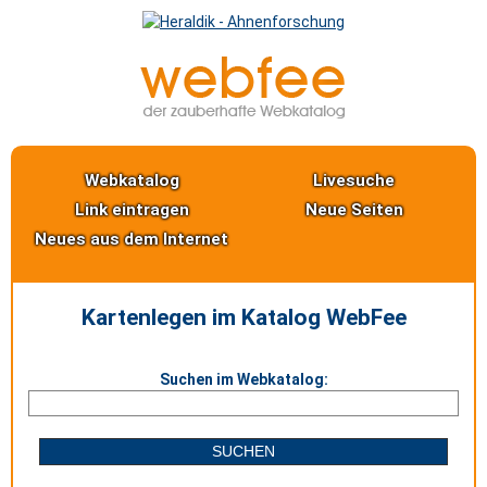
Webkatalog
Livesuche
Link eintragen
Neue Seiten
Neues aus dem Internet
Kartenlegen im Katalog WebFee
Suchen im Webkatalog: