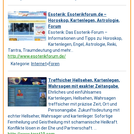
Esoterik: Esoterikforum.de –
Horoskop, Kartenlegen, Astrologie,
Forum
Esoterik: Das Esoterik-Forum –
Informationen und Tipps zu: Horoskop,
Kartenlegen, Engel, Astrologie, Reiki,
Tantra, Traumdeutung und mehr…
http://www.esoterikforum.de/
Kategorie:
Internet
»
Foren
Treffsicher Hellsehen, Kartenlegen,
Wahrsagen mit exakter Zeitangabe.
Ehrliches und einfühlsames
Kartenlegen, Hellsehen, Wahrsagen
treffsicher mit präzise Zeit, Ort und
Personangabe. Zukunftsdeutung mit
echter Hellseher, Wahrsager und kartenleger. Sofortige
Fernheilung und Geistheilung mit schamanische Heilkraft.
Konflikte lösen in der Ehe und Partnerschaft. ...