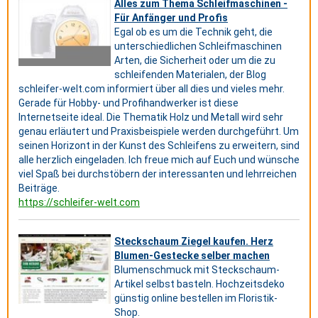
Alles zum Thema Schleifmaschinen -
Für Anfänger und Profis
Egal ob es um die Technik geht, die
unterschiedlichen Schleifmaschinen
Arten, die Sicherheit oder um die zu
schleifenden Materialen, der Blog
schleifer-welt.com informiert über all dies und vieles mehr.
Gerade für Hobby- und Profihandwerker ist diese
Internetseite ideal. Die Thematik Holz und Metall wird sehr
genau erläutert und Praxisbeispiele werden durchgeführt. Um
seinen Horizont in der Kunst des Schleifens zu erweitern, sind
alle herzlich eingeladen. Ich freue mich auf Euch und wünsche
viel Spaß bei durchstöbern der interessanten und lehrreichen
Beiträge.
https://schleifer-welt.com
Steckschaum Ziegel kaufen. Herz
Blumen-Gestecke selber machen
Blumenschmuck mit Steckschaum-
Artikel selbst basteln. Hochzeitsdeko
günstig online bestellen im Floristik-
Shop.