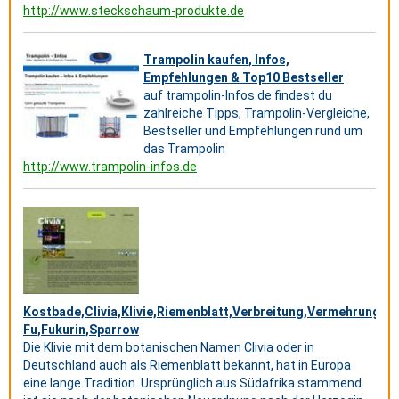
http://www.steckschaum-produkte.de
Trampolin kaufen, Infos,
Empfehlungen & Top10 Bestseller
auf trampolin-Infos.de findest du
zahlreiche Tipps, Trampolin-Vergleiche,
Bestseller und Empfehlungen rund um
das Trampolin
http://www.trampolin-infos.de
Kostbade,Clivia,Klivie,Riemenblatt,Verbreitung,Vermehrung,
Fu,Fukurin,Sparrow
Die Klivie mit dem botanischen Namen Clivia oder in
Deutschland auch als Riemenblatt bekannt, hat in Europa
eine lange Tradition. Ursprünglich aus Südafrika stammend