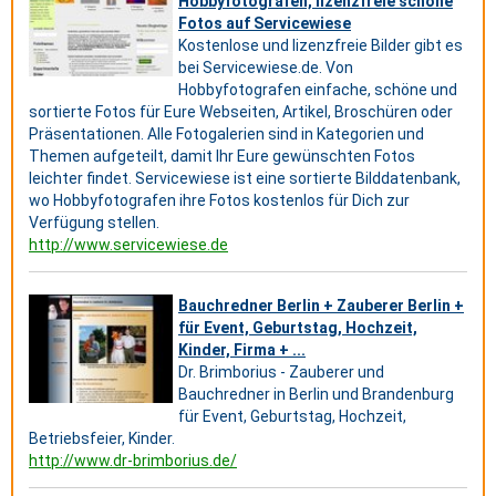
Hobbyfotografen, lizenzfreie schöne
Fotos auf Servicewiese
Kostenlose und lizenzfreie Bilder gibt es
bei Servicewiese.de. Von
Hobbyfotografen einfache, schöne und
sortierte Fotos für Eure Webseiten, Artikel, Broschüren oder
Präsentationen. Alle Fotogalerien sind in Kategorien und
Themen aufgeteilt, damit Ihr Eure gewünschten Fotos
leichter findet. Servicewiese ist eine sortierte Bilddatenbank,
wo Hobbyfotografen ihre Fotos kostenlos für Dich zur
Verfügung stellen.
http://www.servicewiese.de
Bauchredner Berlin + Zauberer Berlin +
für Event, Geburtstag, Hochzeit,
Kinder, Firma + ...
Dr. Brimborius - Zauberer und
Bauchredner in Berlin und Brandenburg
für Event, Geburtstag, Hochzeit,
Betriebsfeier, Kinder.
http://www.dr-brimborius.de/