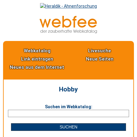
Webkatalog
Livesuche
Link eintragen
Neue Seiten
Neues aus dem Internet
Hobby
Suchen im Webkatalog: