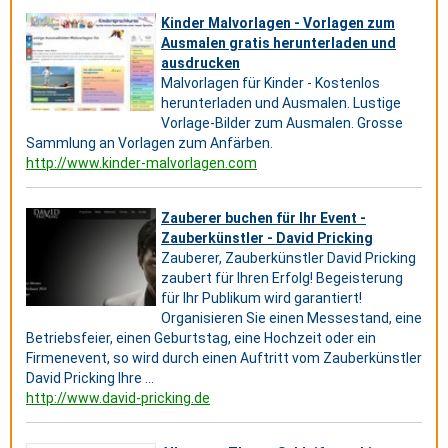
Kinder Malvorlagen - Vorlagen zum
Ausmalen gratis herunterladen und
ausdrucken
Malvorlagen für Kinder - Kostenlos
herunterladen und Ausmalen. Lustige
Vorlage-Bilder zum Ausmalen. Grosse
Sammlung an Vorlagen zum Anfärben.
http://www.kinder-malvorlagen.com
Zauberer buchen für Ihr Event -
Zauberkünstler - David Pricking
Zauberer, Zauberkünstler David Pricking
zaubert für Ihren Erfolg! Begeisterung
für Ihr Publikum wird garantiert!
Organisieren Sie einen Messestand, eine
Betriebsfeier, einen Geburtstag, eine Hochzeit oder ein
Firmenevent, so wird durch einen Auftritt vom Zauberkünstler
David Pricking Ihre ...
http://www.david-pricking.de